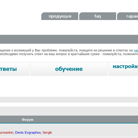
ение о возникшей у Вас проблеме, пожалуйста, поищите ее решение в ответах на
ча
необходимо получить ответ на ваш вопрос в кратчайшие сроки - пожалуйста, позвони
Форум
Asmankin
,
Denis Evgraphov
,
Sergik