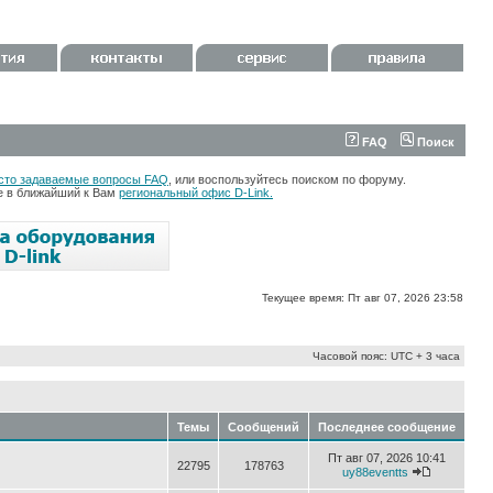
FAQ
Поиск
сто задаваемые вопросы FAQ
, или воспользуйтесь поиском по форуму.
те в ближайший к Вам
региональный офис D-Link.
Текущее время: Пт авг 07, 2026 23:58
Часовой пояс: UTC + 3 часа
Темы
Сообщений
Последнее сообщение
Пт авг 07, 2026 10:41
22795
178763
uy88eventts