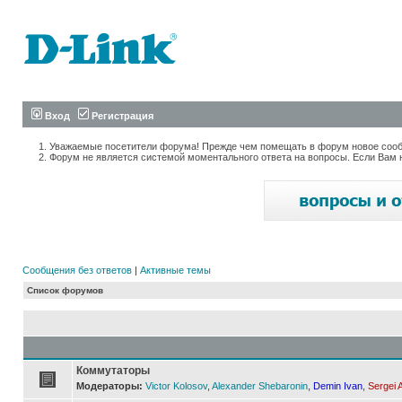
Вход
Регистрация
Уважаемые посетители форума! Прежде чем помещать в форум новое сообщ
Форум не является системой моментального ответа на вопросы. Если Вам 
Сообщения без ответов
|
Активные темы
Список форумов
Коммутаторы
Модераторы:
Victor Kolosov
,
Alexander Shebaronin
,
Demin Ivan
,
Sergei 