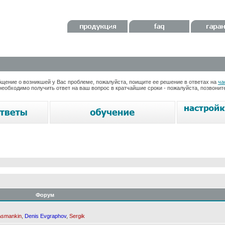
ение о возникшей у Вас проблеме, пожалуйста, поищите ее решение в ответах на
ча
необходимо получить ответ на ваш вопрос в кратчайшие сроки - пожалуйста, позвони
Форум
Asmankin
,
Denis Evgraphov
,
Sergik