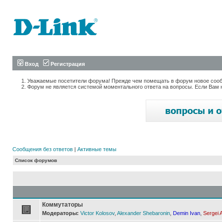
Вход
Регистрация
Уважаемые посетители форума! Прежде чем помещать в форум новое сообщ
Форум не является системой моментального ответа на вопросы. Если Вам 
Сообщения без ответов
|
Активные темы
Список форумов
Коммутаторы
Модераторы:
Victor Kolosov
,
Alexander Shebaronin
,
Demin Ivan
,
Sergei 