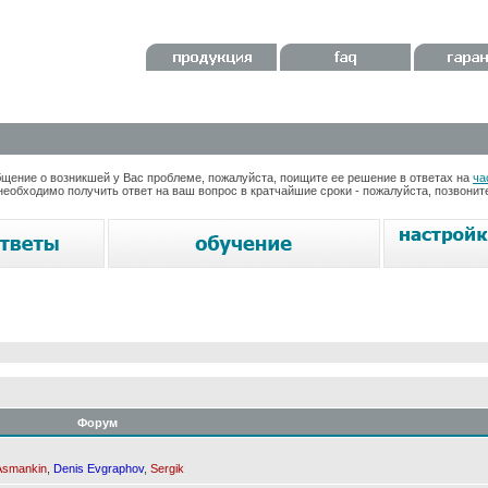
ение о возникшей у Вас проблеме, пожалуйста, поищите ее решение в ответах на
ча
необходимо получить ответ на ваш вопрос в кратчайшие сроки - пожалуйста, позвони
Форум
Asmankin
,
Denis Evgraphov
,
Sergik