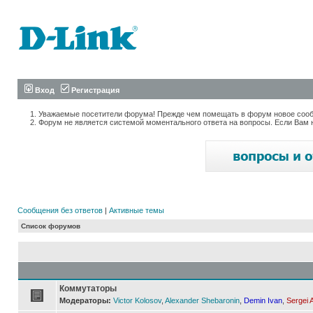
Вход
Регистрация
Уважаемые посетители форума! Прежде чем помещать в форум новое сообщ
Форум не является системой моментального ответа на вопросы. Если Вам 
Сообщения без ответов
|
Активные темы
Список форумов
Коммутаторы
Модераторы:
Victor Kolosov
,
Alexander Shebaronin
,
Demin Ivan
,
Sergei 