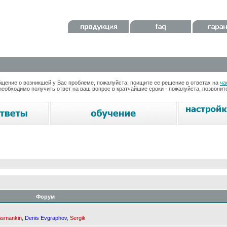
ение о возникшей у Вас проблеме, пожалуйста, поищите ее решение в ответах на
ча
необходимо получить ответ на ваш вопрос в кратчайшие сроки - пожалуйста, позвони
Форум
Asmankin
,
Denis Evgraphov
,
Sergik