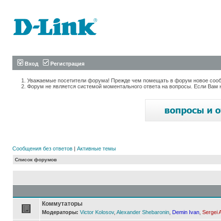
Вход
Регистрация
Уважаемые посетители форума! Прежде чем помещать в форум новое сообщ
Форум не является системой моментального ответа на вопросы. Если Вам 
Сообщения без ответов
|
Активные темы
Список форумов
Коммутаторы
Модераторы:
Victor Kolosov
,
Alexander Shebaronin
,
Demin Ivan
,
Sergei 