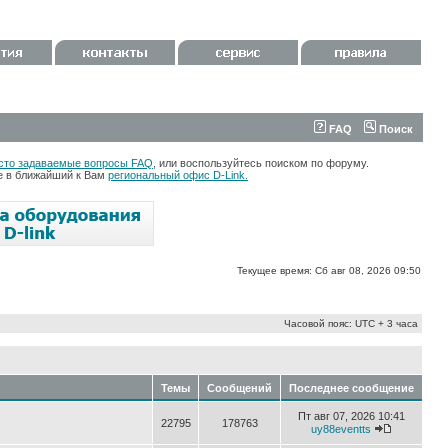
FAQ
Поиск
сто задаваемые вопросы FAQ
, или воспользуйтесь поиском по форуму.
те в ближайший к Вам
региональный офис D-Link.
Текущее время: Сб авг 08, 2026 09:50
Часовой пояс: UTC + 3 часа
Темы
Сообщений
Последнее сообщение
Пт авг 07, 2026 10:41
22795
178763
uy88eventts