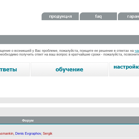
ение о возникшей у Вас проблеме, пожалуйста, поищите ее решение в ответах на
ча
необходимо получить ответ на ваш вопрос в кратчайшие сроки - пожалуйста, позвони
Форум
Asmankin
,
Denis Evgraphov
,
Sergik