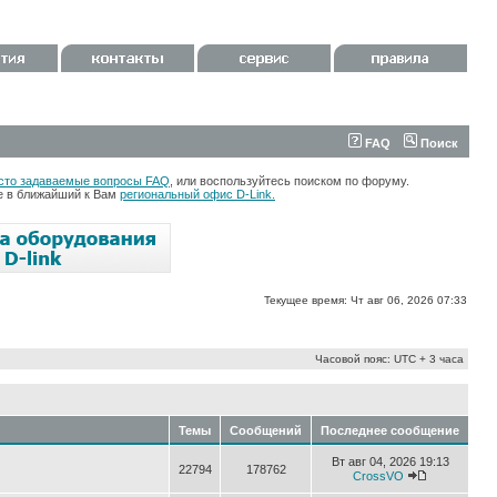
FAQ
Поиск
сто задаваемые вопросы FAQ
, или воспользуйтесь поиском по форуму.
те в ближайший к Вам
региональный офис D-Link.
Текущее время: Чт авг 06, 2026 07:33
Часовой пояс: UTC + 3 часа
Темы
Сообщений
Последнее сообщение
Вт авг 04, 2026 19:13
22794
178762
CrossVO