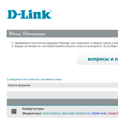
Вход
Регистрация
Уважаемые посетители форума! Прежде чем помещать в форум новое сообщ
Форум не является системой моментального ответа на вопросы. Если Вам 
Сообщения без ответов
|
Активные темы
Список форумов
Коммутаторы
Модераторы:
Victor Kolosov
,
Alexander Shebaronin
,
Demin Ivan
,
Sergei 