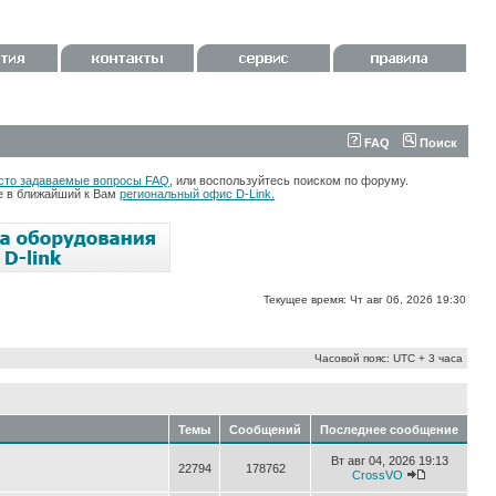
FAQ
Поиск
сто задаваемые вопросы FAQ
, или воспользуйтесь поиском по форуму.
те в ближайший к Вам
региональный офис D-Link.
Текущее время: Чт авг 06, 2026 19:30
Часовой пояс: UTC + 3 часа
Темы
Сообщений
Последнее сообщение
Вт авг 04, 2026 19:13
22794
178762
CrossVO