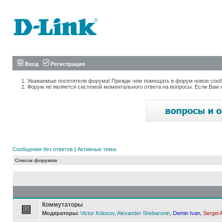
Вход
Регистрация
Уважаемые посетители форума! Прежде чем помещать в форум новое сообщ
Форум не является системой моментального ответа на вопросы. Если Вам 
Сообщения без ответов
|
Активные темы
Список форумов
Коммутаторы
Модераторы:
Victor Kolosov
,
Alexander Shebaronin
,
Demin Ivan
,
Sergei 