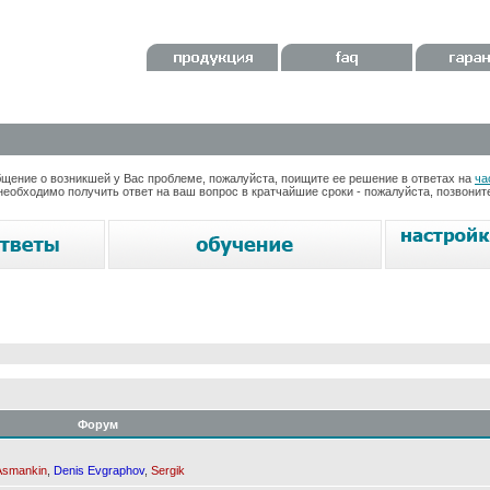
ение о возникшей у Вас проблеме, пожалуйста, поищите ее решение в ответах на
ча
необходимо получить ответ на ваш вопрос в кратчайшие сроки - пожалуйста, позвони
Форум
Asmankin
,
Denis Evgraphov
,
Sergik