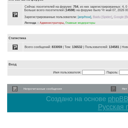
Сейчас посетителей на форуме:
754
, из них зарегистрированных: 4, 
Больше всего посетителей (
14598
) на форуме было Чт май 07, 2026 0
Зарегистрированные пользователи:
[anp/hsw]
,
Baidu [Spider]
,
Google [Bo
Легенда ::
Администраторы
,
Главные модераторы
Статистика
Всего сообщений:
833059
| Тем:
136532
| Пользователей:
134581
| Нов
Вход
Имя пользователя:
Пароль:
Непрочитанные сообщения
Нет
Создано на основе
phpB
Русская 