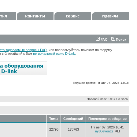
FAQ
Поиск
сто задаваемые вопросы FAQ
, или воспользуйтесь поиском по форуму.
те в ближайший к Вам
региональный офис D-Link.
Текущее время: Пт авг 07, 2026 13:18
Часовой пояс: UTC + 3 часа
Темы
Сообщений
Последнее сообщение
Пт авг 07, 2026 10:41
22795
178763
uy88eventts