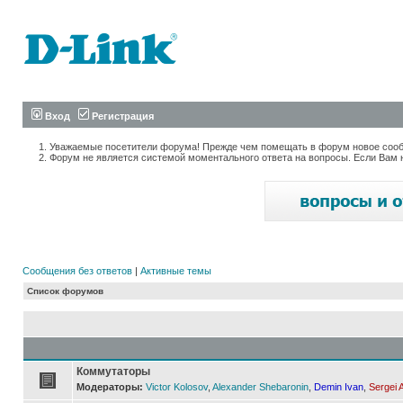
Вход
Регистрация
Уважаемые посетители форума! Прежде чем помещать в форум новое сообщ
Форум не является системой моментального ответа на вопросы. Если Вам 
Сообщения без ответов
|
Активные темы
Список форумов
Коммутаторы
Модераторы:
Victor Kolosov
,
Alexander Shebaronin
,
Demin Ivan
,
Sergei 