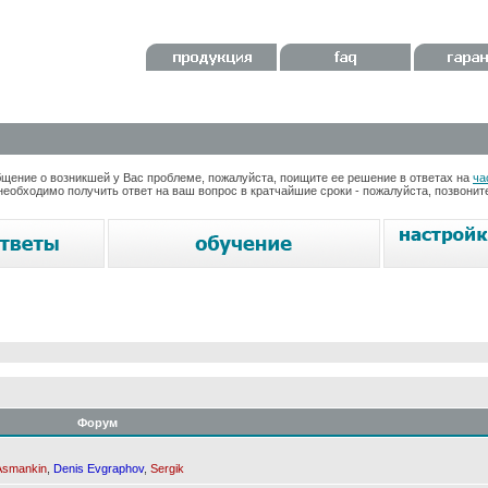
ение о возникшей у Вас проблеме, пожалуйста, поищите ее решение в ответах на
ча
необходимо получить ответ на ваш вопрос в кратчайшие сроки - пожалуйста, позвони
Форум
Asmankin
,
Denis Evgraphov
,
Sergik