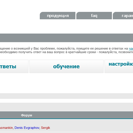
ение о возникшей у Вас проблеме, пожалуйста, поищите ее решение в ответах на
ча
необходимо получить ответ на ваш вопрос в кратчайшие сроки - пожалуйста, позвони
Форум
Asmankin
,
Denis Evgraphov
,
Sergik