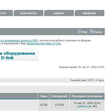
FAQ
Поиск
сто задаваемые вопросы FAQ
, или воспользуйтесь поиском по форуму.
те в ближайший к Вам
региональный офис D-Link.
Текущее время: Пт авг 07, 2026 14:25
Часовой пояс: UTC + 3 часа
Темы
Сообщений
Последнее сообщение
Пт авг 07, 2026 10:41
22795
178763
uy88eventts