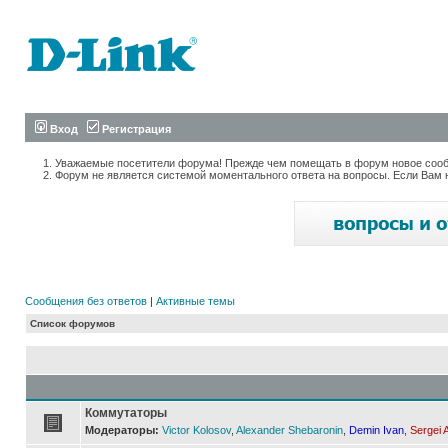
Вход
Регистрация
Уважаемые посетители форума! Прежде чем помещать в форум новое сообщ
Форум не является системой моментального ответа на вопросы. Если Вам 
Сообщения без ответов
|
Активные темы
Список форумов
Коммутаторы
Модераторы:
Victor Kolosov
,
Alexander Shebaronin
,
Demin Ivan
,
Sergei 