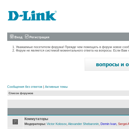
Вход
Регистрация
Уважаемые посетители форума! Прежде чем помещать в форум новое сообщ
Форум не является системой моментального ответа на вопросы. Если Вам 
Сообщения без ответов
|
Активные темы
Список форумов
Коммутаторы
Модераторы:
Victor Kolosov
,
Alexander Shebaronin
,
Demin Ivan
,
Sergei 