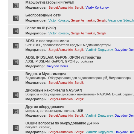
Маршрутизаторы и Firewall
Модераторы:
Sergei Asmankin
,
Sergik
,
Vitaliy Korkunov
Беспроводные сети
Модераторы:
Victor Kolosov
,
Sergei Asmankin
,
Sergik
,
Alexander Sderzh
Голос по IP (VoIP)
Модераторы:
Victor Kolosov
,
Sergei Asmankin
,
Sergik
ADSL и последняя миля
CPE xDSL, преобразователи среды и медиаконверторы
Модераторы:
Sergei Asmankin
,
Sergik
,
Vladimir Degtyarev
,
Davydov Den
ADSL IP DSLAM, GePON, GPON устройства
ADSL IP DSLAM, GePON, GPON устройства
Модератор:
Davydov Denis
Видео- и Мультимедиа
Видеокамеры, Оборудование для видеоконференций, Видеосервера
Модераторы:
Sergei Asmankin
,
Sergik
Дисковые накопители NAS/SAN
Вопросы и обсуждение дисковых накопителей NAS/SAN D-Link серий D
Модераторы:
Sergei Asmankin
,
Sergik
Другое оборудование
модемы, сетевые карты, печать, USB
Модераторы:
Sergei Asmankin
,
Sergik
,
Vladimir Degtyarev
,
Davydov Den
Общие вопросы по оборудованию Д-Линк
покупка, сервис, ...
Модераторы:
Sergei Asmankin
,
Sergik
,
Vladimir Degtyarev
,
Davydov Den