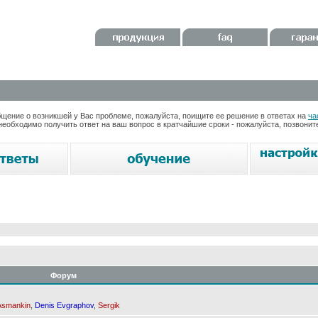
ение о возникшей у Вас проблеме, пожалуйста, поищите ее решение в ответах на
ча
необходимо получить ответ на ваш вопрос в кратчайшие сроки - пожалуйста, позвони
Форум
Asmankin
,
Denis Evgraphov
,
Sergik