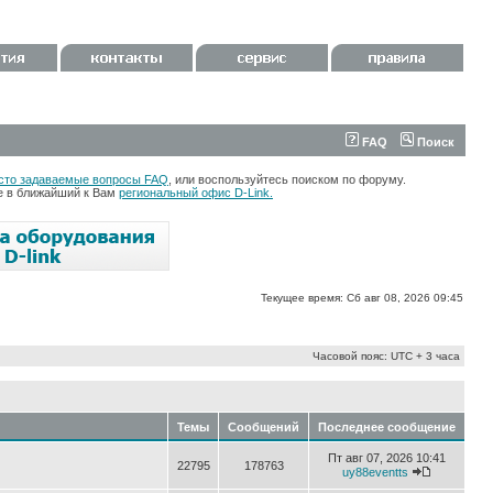
FAQ
Поиск
сто задаваемые вопросы FAQ
, или воспользуйтесь поиском по форуму.
те в ближайший к Вам
региональный офис D-Link.
Текущее время: Сб авг 08, 2026 09:45
Часовой пояс: UTC + 3 часа
Темы
Сообщений
Последнее сообщение
Пт авг 07, 2026 10:41
22795
178763
uy88eventts