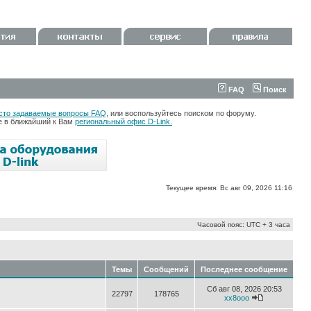
FAQ
Поиск
сто задаваемые вопросы FAQ
, или воспользуйтесь поиском по форуму.
те в ближайший к Вам
региональный офис D-Link.
Текущее время: Вс авг 09, 2026 11:16
Часовой пояс: UTC + 3 часа
Темы
Сообщений
Последнее сообщение
Сб авг 08, 2026 20:53
22797
178765
xx8ooo