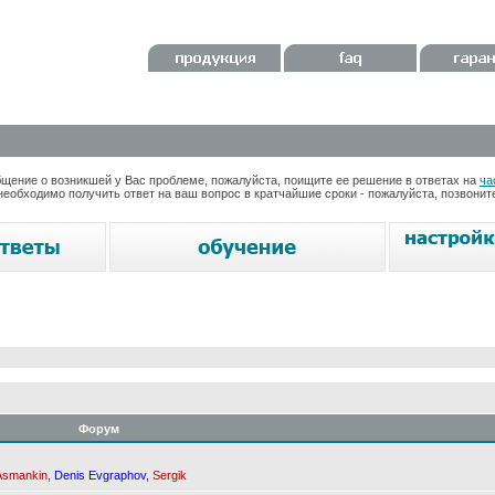
ение о возникшей у Вас проблеме, пожалуйста, поищите ее решение в ответах на
ча
необходимо получить ответ на ваш вопрос в кратчайшие сроки - пожалуйста, позвони
Форум
Asmankin
,
Denis Evgraphov
,
Sergik