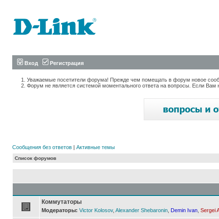
Вход
Регистрация
Уважаемые посетители форума! Прежде чем помещать в форум новое сообщ
Форум не является системой моментального ответа на вопросы. Если Вам 
Сообщения без ответов
|
Активные темы
Список форумов
Коммутаторы
Модераторы:
Victor Kolosov
,
Alexander Shebaronin
,
Demin Ivan
,
Sergei 