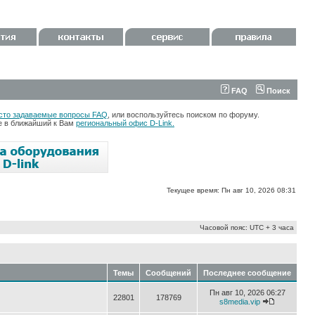
FAQ
Поиск
сто задаваемые вопросы FAQ
, или воспользуйтесь поиском по форуму.
те в ближайший к Вам
региональный офис D-Link.
Текущее время: Пн авг 10, 2026 08:31
Часовой пояс: UTC + 3 часа
Темы
Сообщений
Последнее сообщение
Пн авг 10, 2026 06:27
22801
178769
s8media.vip