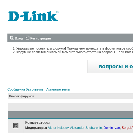
Вход
Регистрация
Уважаемые посетители форума! Прежде чем помещать в форум новое сообщ
Форум не является системой моментального ответа на вопросы. Если Вам 
Сообщения без ответов
|
Активные темы
Список форумов
Коммутаторы
Модераторы:
Victor Kolosov
,
Alexander Shebaronin
,
Demin Ivan
,
Sergei 