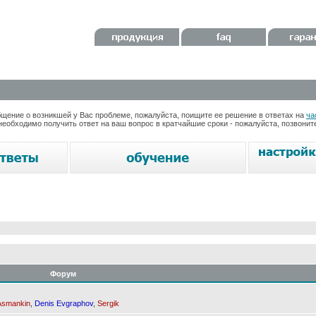
ение о возникшей у Вас проблеме, пожалуйста, поищите ее решение в ответах на
ча
необходимо получить ответ на ваш вопрос в кратчайшие сроки - пожалуйста, позвони
Форум
Asmankin
,
Denis Evgraphov
,
Sergik