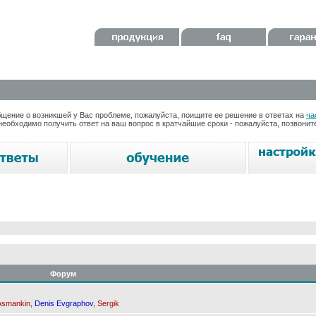
ение о возникшей у Вас проблеме, пожалуйста, поищите ее решение в ответах на
ча
необходимо получить ответ на ваш вопрос в кратчайшие сроки - пожалуйста, позвони
Форум
Asmankin
,
Denis Evgraphov
,
Sergik