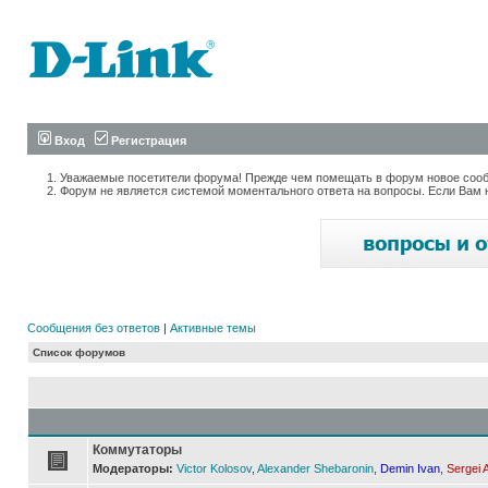
Вход
Регистрация
Уважаемые посетители форума! Прежде чем помещать в форум новое сообщ
Форум не является системой моментального ответа на вопросы. Если Вам 
Сообщения без ответов
|
Активные темы
Список форумов
Коммутаторы
Модераторы:
Victor Kolosov
,
Alexander Shebaronin
,
Demin Ivan
,
Sergei 