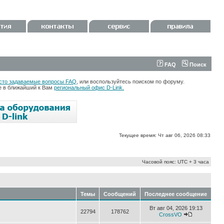
FAQ
Поиск
сто задаваемые вопросы FAQ
, или воспользуйтесь поиском по форуму.
те в ближайший к Вам
региональный офис D-Link.
Текущее время: Чт авг 06, 2026 08:33
Часовой пояс: UTC + 3 часа
Темы
Сообщений
Последнее сообщение
Вт авг 04, 2026 19:13
22794
178762
CrossVO