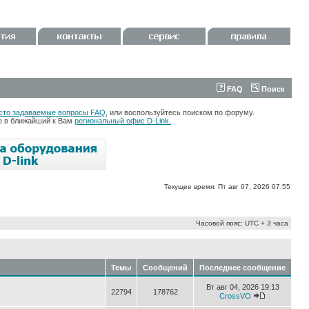
FAQ
Поиск
сто задаваемые вопросы FAQ
, или воспользуйтесь поиском по форуму.
те в ближайший к Вам
региональный офис D-Link.
Текущее время: Пт авг 07, 2026 07:55
Часовой пояс: UTC + 3 часа
Темы
Сообщений
Последнее сообщение
Вт авг 04, 2026 19:13
22794
178762
CrossVO