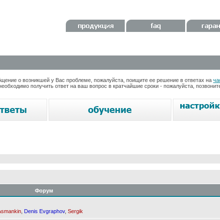
ение о возникшей у Вас проблеме, пожалуйста, поищите ее решение в ответах на
ча
необходимо получить ответ на ваш вопрос в кратчайшие сроки - пожалуйста, позвони
Форум
Asmankin
,
Denis Evgraphov
,
Sergik