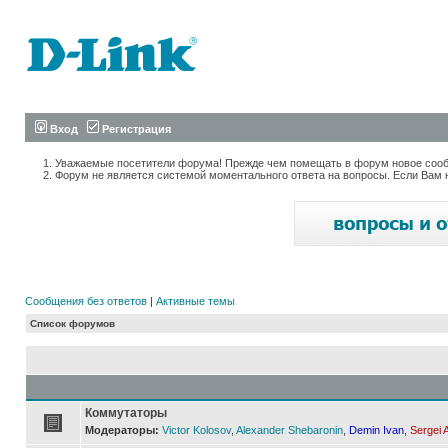
Вход
Регистрация
Уважаемые посетители форума! Прежде чем помещать в форум новое сообщ
Форум не является системой моментального ответа на вопросы. Если Вам 
Сообщения без ответов
|
Активные темы
Список форумов
Коммутаторы
Модераторы:
Victor Kolosov
,
Alexander Shebaronin
,
Demin Ivan
,
Sergei 