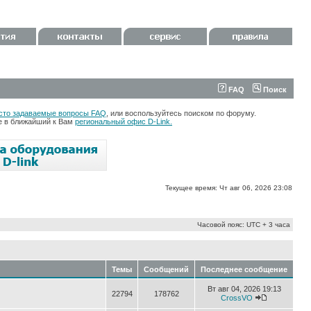
FAQ
Поиск
сто задаваемые вопросы FAQ
, или воспользуйтесь поиском по форуму.
те в ближайший к Вам
региональный офис D-Link.
Текущее время: Чт авг 06, 2026 23:08
Часовой пояс: UTC + 3 часа
Темы
Сообщений
Последнее сообщение
Вт авг 04, 2026 19:13
22794
178762
CrossVO