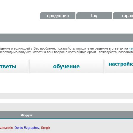
ение о возникшей у Вас проблеме, пожалуйста, поищите ее решение в ответах на
ча
необходимо получить ответ на ваш вопрос в кратчайшие сроки - пожалуйста, позвони
Форум
Asmankin
,
Denis Evgraphov
,
Sergik