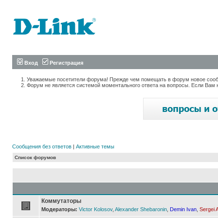
Вход
Регистрация
Уважаемые посетители форума! Прежде чем помещать в форум новое сообщ
Форум не является системой моментального ответа на вопросы. Если Вам 
Сообщения без ответов
|
Активные темы
Список форумов
Коммутаторы
Модераторы:
Victor Kolosov
,
Alexander Shebaronin
,
Demin Ivan
,
Sergei 