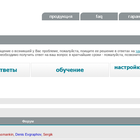
ение о возникшей у Вас проблеме, пожалуйста, поищите ее решение в ответах на
ча
необходимо получить ответ на ваш вопрос в кратчайшие сроки - пожалуйста, позвони
Форум
Asmankin
,
Denis Evgraphov
,
Sergik