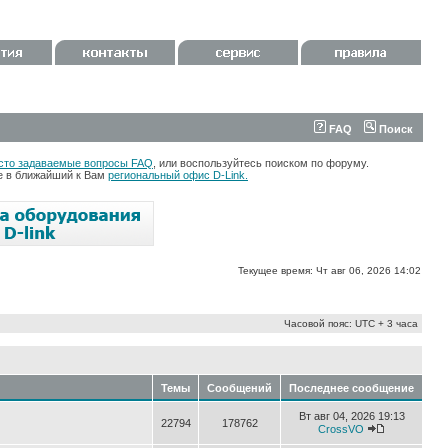
FAQ
Поиск
сто задаваемые вопросы FAQ
, или воспользуйтесь поиском по форуму.
те в ближайший к Вам
региональный офис D-Link.
Текущее время: Чт авг 06, 2026 14:02
Часовой пояс: UTC + 3 часа
Темы
Сообщений
Последнее сообщение
Вт авг 04, 2026 19:13
22794
178762
CrossVO