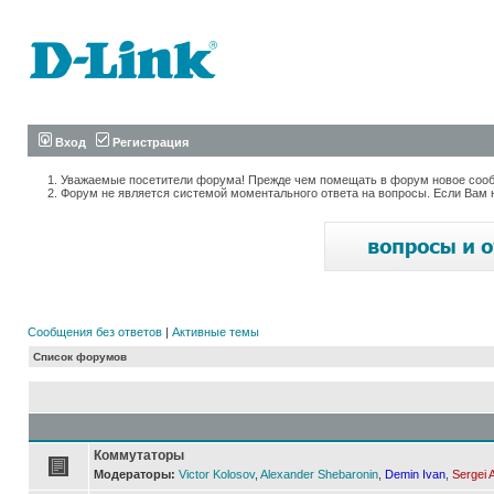
Вход
Регистрация
Уважаемые посетители форума! Прежде чем помещать в форум новое сообщ
Форум не является системой моментального ответа на вопросы. Если Вам 
Сообщения без ответов
|
Активные темы
Список форумов
Коммутаторы
Модераторы:
Victor Kolosov
,
Alexander Shebaronin
,
Demin Ivan
,
Sergei 