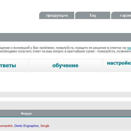
ение о возникшей у Вас проблеме, пожалуйста, поищите ее решение в ответах на
ча
необходимо получить ответ на ваш вопрос в кратчайшие сроки - пожалуйста, позвони
Форум
Asmankin
,
Denis Evgraphov
,
Sergik