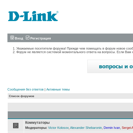
Вход
Регистрация
Уважаемые посетители форума! Прежде чем помещать в форум новое сообщ
Форум не является системой моментального ответа на вопросы. Если Вам 
Сообщения без ответов
|
Активные темы
Список форумов
Коммутаторы
Модераторы:
Victor Kolosov
,
Alexander Shebaronin
,
Demin Ivan
,
Sergei 