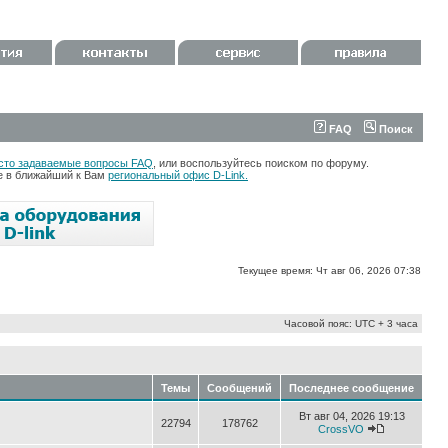
FAQ
Поиск
сто задаваемые вопросы FAQ
, или воспользуйтесь поиском по форуму.
те в ближайший к Вам
региональный офис D-Link.
Текущее время: Чт авг 06, 2026 07:38
Часовой пояс: UTC + 3 часа
Темы
Сообщений
Последнее сообщение
Вт авг 04, 2026 19:13
22794
178762
CrossVO