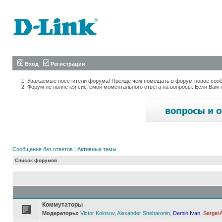
Вход
Регистрация
Уважаемые посетители форума! Прежде чем помещать в форум новое сообщ
Форум не является системой моментального ответа на вопросы. Если Вам 
Сообщения без ответов
|
Активные темы
Список форумов
Коммутаторы
Модераторы:
Victor Kolosov
,
Alexander Shebaronin
,
Demin Ivan
,
Sergei 