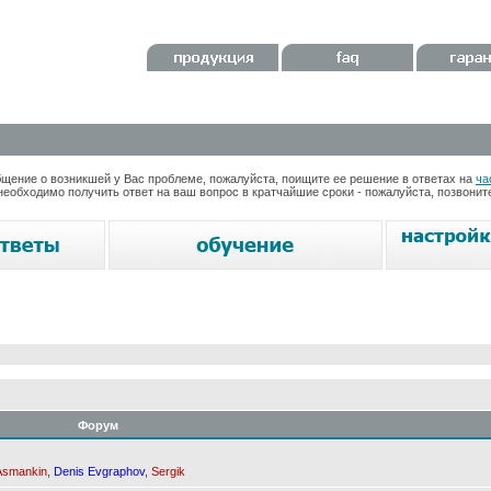
ение о возникшей у Вас проблеме, пожалуйста, поищите ее решение в ответах на
ча
необходимо получить ответ на ваш вопрос в кратчайшие сроки - пожалуйста, позвони
Форум
Asmankin
,
Denis Evgraphov
,
Sergik