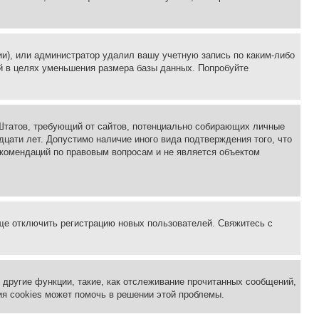
ии), или администратор удалил вашу учетную запись по каким-либо
й в целях уменьшения размера базы данных. Попробуйте
ых Штатов, требующий от сайтов, потенциально собирающих личные
цати лет. Допустимо наличие иного вида подтверждения того, что
екомендаций по правовым вопросам и не является объектом
бще отключить регистрацию новых пользователей. Свяжитесь с
другие функции, такие, как отслеживание прочитанных сообщений,
я cookies может помочь в решении этой проблемы.