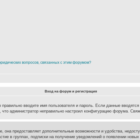
юридических вопросов, связанных с этим форумом?
Вход на форум и регистрация
вы правильно вводите имя пользователя и пароль. Если данные вводятся
о, что администратор неправильно настроил конфигурацию форума. Свяж
е, она предоставляет дополнительные возможности и удобства, недосту
астие в группах, подписки на получение уведомлений о появлении новых