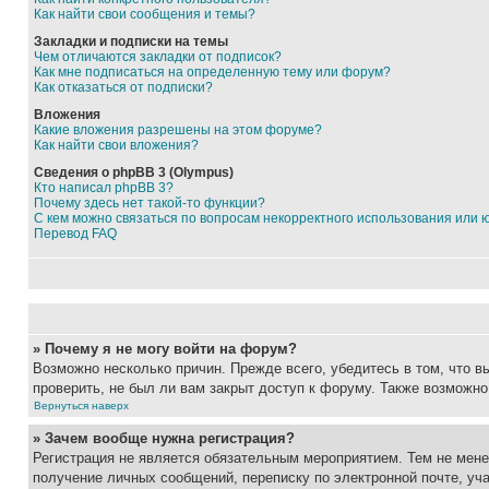
Как найти свои сообщения и темы?
Закладки и подписки на темы
Чем отличаются закладки от подписок?
Как мне подписаться на определенную тему или форум?
Как отказаться от подписки?
Вложения
Какие вложения разрешены на этом форуме?
Как найти свои вложения?
Сведения о phpBB 3 (Olympus)
Кто написал phpBB 3?
Почему здесь нет такой-то функции?
С кем можно связаться по вопросам некорректного использования или 
Перевод FAQ
» Почему я не могу войти на форум?
Возможно несколько причин. Прежде всего, убедитесь в том, что 
проверить, не был ли вам закрыт доступ к форуму. Также возможн
Вернуться наверх
» Зачем вообще нужна регистрация?
Регистрация не является обязательным мероприятием. Тем не мене
получение личных сообщений, переписку по электронной почте, уч