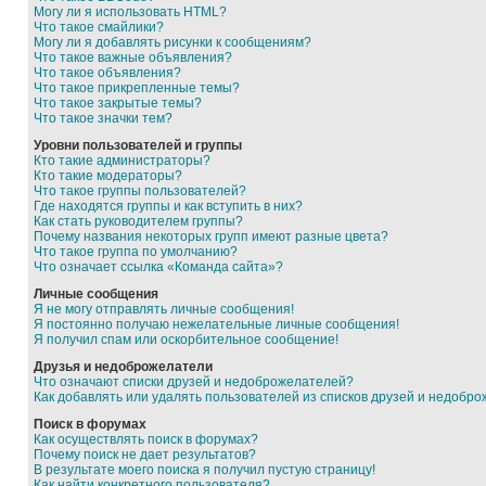
Могу ли я использовать HTML?
Что такое смайлики?
Могу ли я добавлять рисунки к сообщениям?
Что такое важные объявления?
Что такое объявления?
Что такое прикрепленные темы?
Что такое закрытые темы?
Что такое значки тем?
Уровни пользователей и группы
Кто такие администраторы?
Кто такие модераторы?
Что такое группы пользователей?
Где находятся группы и как вступить в них?
Как стать руководителем группы?
Почему названия некоторых групп имеют разные цвета?
Что такое группа по умолчанию?
Что означает ссылка «Команда сайта»?
Личные сообщения
Я не могу отправлять личные сообщения!
Я постоянно получаю нежелательные личные сообщения!
Я получил спам или оскорбительное сообщение!
Друзья и недоброжелатели
Что означают списки друзей и недоброжелателей?
Как добавлять или удалять пользователей из списков друзей и недобр
Поиск в форумах
Как осуществлять поиск в форумах?
Почему поиск не дает результатов?
В результате моего поиска я получил пустую страницу!
Как найти конкретного пользователя?