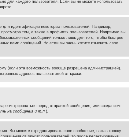
льно для каждого пользователя. Если вы не можете использовать
апрета.
е для идентификации некоторых пользователей. Например,
 просмотра тем, а также в профилях пользователей. Напрямую вы
и бессмысленных сообщений только лишь для того, чтобы быстрее
нных вами сообщений. Но если вы очень хотите изменить свое
рму (если эта возможность вообще разрешена администрацией).
ктронных адресов пользователей от кражи.
зарегистрироваться перед отправкой сообщения, или созданием
ть на сообщения и т.п.
).
ния. Вы можете отредактировать свое сообщение, нажав кнопку
сообщения от других пользователей, то после редактирования