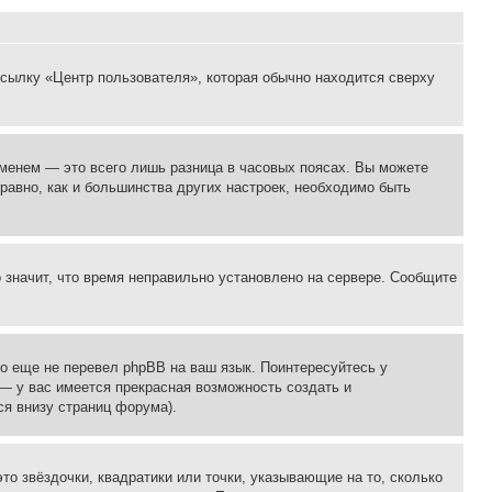
ссылку «Центр пользователя», которая обычно находится сверху
еменем — это всего лишь разница в часовых поясах. Вы можете
 равно, как и большинства других настроек, необходимо быть
о значит, что время неправильно установлено на сервере. Сообщите
то еще не перевел phpBB на ваш язык. Поинтересуйтесь у
 — у вас имеется прекрасная возможность создать и
я внизу страниц форума).
то звёздочки, квадратики или точки, указывающие на то, сколько