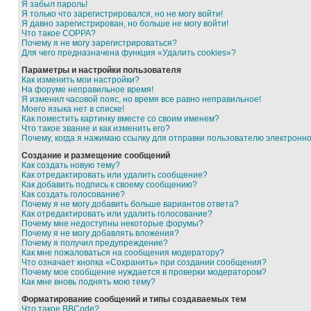
Я забыл пароль!
Я только что зарегистрировался, но не могу войти!
Я давно зарегистрирован, но больше не могу войти!
Что такое COPPA?
Почему я не могу зарегистрироваться?
Для чего предназначена функция «Удалить cookies»?
Параметры и настройки пользователя
Как изменить мои настройки?
На форуме неправильное время!
Я изменил часовой пояс, но время все равно неправильное!
Моего языка нет в списке!
Как поместить картинку вместе со своим именем?
Что такое звание и как изменить его?
Почему, когда я нажимаю ссылку для отправки пользователю электронн
Создание и размещение сообщений
Как создать новую тему?
Как отредактировать или удалить сообщение?
Как добавить подпись к своему сообщению?
Как создать голосование?
Почему я не могу добавить больше вариантов ответа?
Как отредактировать или удалить голосование?
Почему мне недоступны некоторые форумы?
Почему я не могу добавлять вложения?
Почему я получил предупреждение?
Как мне пожаловаться на сообщения модератору?
Что означает кнопка «Сохранить» при создании сообщения?
Почему мое сообщение нуждается в проверки модератором?
Как мне вновь поднять мою тему?
Форматирование сообщений и типы создаваемых тем
Что такое BBCode?