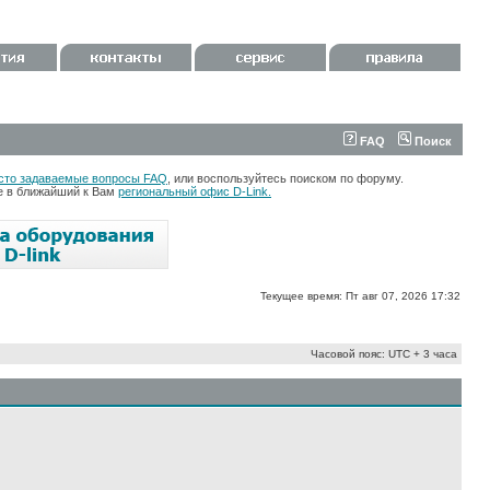
FAQ
Поиск
сто задаваемые вопросы FAQ
, или воспользуйтесь поиском по форуму.
те в ближайший к Вам
региональный офис D-Link.
Текущее время: Пт авг 07, 2026 17:32
Часовой пояс: UTC + 3 часа