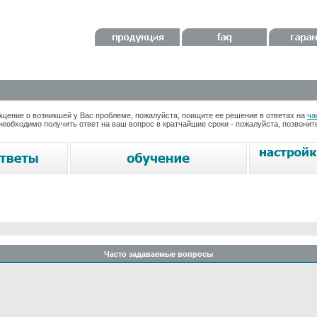
ение о возникшей у Вас проблеме, пожалуйста, поищите ее решение в ответах на
ча
необходимо получить ответ на ваш вопрос в кратчайшие сроки - пожалуйста, позвони
Часто задаваемые вопросы