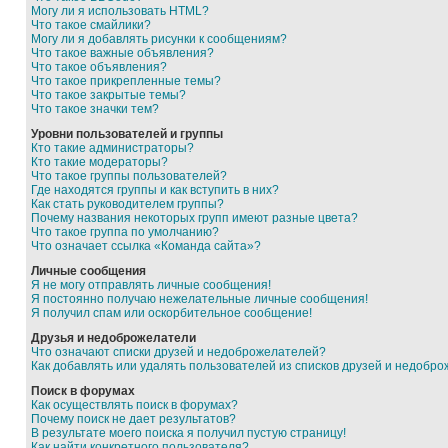
Могу ли я использовать HTML?
Что такое смайлики?
Могу ли я добавлять рисунки к сообщениям?
Что такое важные объявления?
Что такое объявления?
Что такое прикрепленные темы?
Что такое закрытые темы?
Что такое значки тем?
Уровни пользователей и группы
Кто такие администраторы?
Кто такие модераторы?
Что такое группы пользователей?
Где находятся группы и как вступить в них?
Как стать руководителем группы?
Почему названия некоторых групп имеют разные цвета?
Что такое группа по умолчанию?
Что означает ссылка «Команда сайта»?
Личные сообщения
Я не могу отправлять личные сообщения!
Я постоянно получаю нежелательные личные сообщения!
Я получил спам или оскорбительное сообщение!
Друзья и недоброжелатели
Что означают списки друзей и недоброжелателей?
Как добавлять или удалять пользователей из списков друзей и недобр
Поиск в форумах
Как осуществлять поиск в форумах?
Почему поиск не дает результатов?
В результате моего поиска я получил пустую страницу!
Как найти конкретного пользователя?