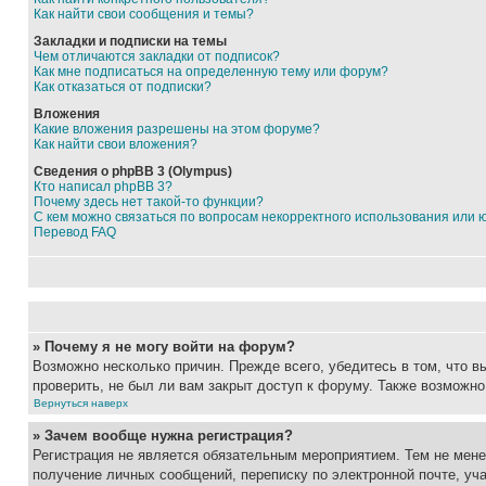
Как найти свои сообщения и темы?
Закладки и подписки на темы
Чем отличаются закладки от подписок?
Как мне подписаться на определенную тему или форум?
Как отказаться от подписки?
Вложения
Какие вложения разрешены на этом форуме?
Как найти свои вложения?
Сведения о phpBB 3 (Olympus)
Кто написал phpBB 3?
Почему здесь нет такой-то функции?
С кем можно связаться по вопросам некорректного использования или 
Перевод FAQ
» Почему я не могу войти на форум?
Возможно несколько причин. Прежде всего, убедитесь в том, что 
проверить, не был ли вам закрыт доступ к форуму. Также возможн
Вернуться наверх
» Зачем вообще нужна регистрация?
Регистрация не является обязательным мероприятием. Тем не мене
получение личных сообщений, переписку по электронной почте, уч