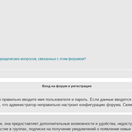
юридических вопросов, связанных с этим форумом?
Вход на форум и регистрация
вы правильно вводите имя пользователя и пароль. Если данные вводятся
о, что администратор неправильно настроил конфигурацию форума. Свяж
е, она предоставляет дополнительные возможности и удобства, недосту
астие в группах, подписки на получение уведомлений о появлении новых