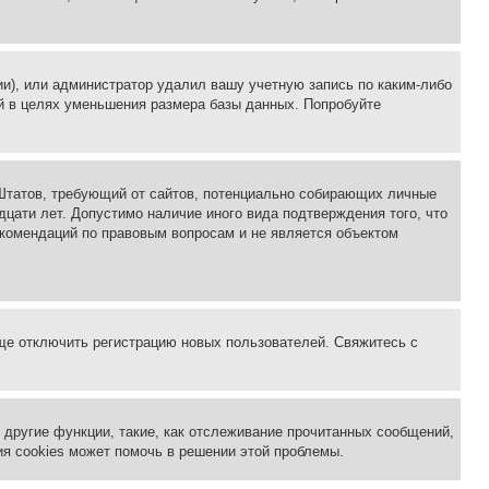
ии), или администратор удалил вашу учетную запись по каким-либо
й в целях уменьшения размера базы данных. Попробуйте
ых Штатов, требующий от сайтов, потенциально собирающих личные
цати лет. Допустимо наличие иного вида подтверждения того, что
екомендаций по правовым вопросам и не является объектом
бще отключить регистрацию новых пользователей. Свяжитесь с
другие функции, такие, как отслеживание прочитанных сообщений,
я cookies может помочь в решении этой проблемы.