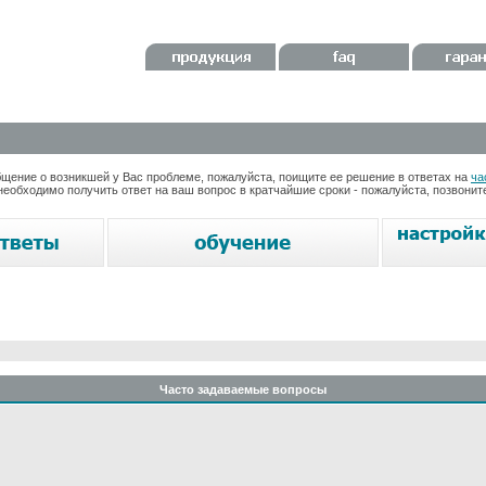
ение о возникшей у Вас проблеме, пожалуйста, поищите ее решение в ответах на
ча
необходимо получить ответ на ваш вопрос в кратчайшие сроки - пожалуйста, позвони
Часто задаваемые вопросы