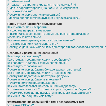
Я забыл пароль!
Я только что зарегистрировался, но не могу войти!
Я давно зарегистрирован, но больше не могу войти!
Что такое COPPA?
Почему я не могу зарегистрироваться?
Для чего предназначена функция «Удалить cookies»?
Параметры и настройки пользователя
Как изменить мои настройки?
На форуме неправильное время!
Я изменил часовой пояс, но время все равно неправильное!
Моего языка нет в списке!
Как поместить картинку вместе со своим именем?
Что такое звание и как изменить его?
Почему, когда я нажимаю ссылку для отправки пользователю электронн
Создание и размещение сообщений
Как создать новую тему?
Как отредактировать или удалить сообщение?
Как добавить подпись к своему сообщению?
Как создать голосование?
Почему я не могу добавить больше вариантов ответа?
Как отредактировать или удалить голосование?
Почему мне недоступны некоторые форумы?
Почему я не могу добавлять вложения?
Почему я получил предупреждение?
Как мне пожаловаться на сообщения модератору?
Что означает кнопка «Сохранить» при создании сообщения?
Почему мое сообщение нуждается в проверки модератором?
Как мне вновь поднять мою тему?
Форматирование сообщений и типы создаваемых тем
Что такое BBCode?