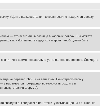
ссылку «Центр пользователя», которая обычно находится сверху
еменем — это всего лишь разница в часовых поясах. Вы можете
 равно, как и большинства других настроек, необходимо быть
о значит, что время неправильно установлено на сервере. Сообщите
то еще не перевел phpBB на ваш язык. Поинтересуйтесь у
 — у вас имеется прекрасная возможность создать и
я внизу страниц форума).
то звёздочки, квадратики или точки, указывающие на то, сколько