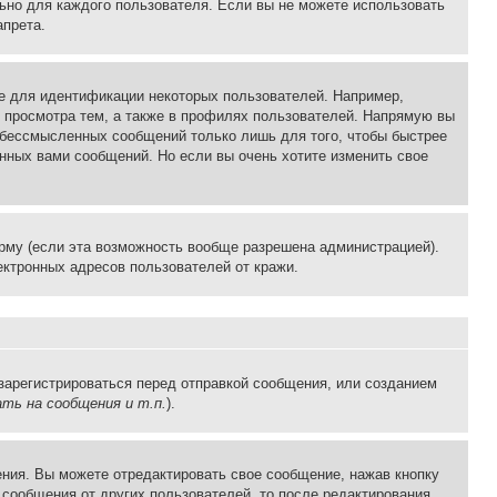
льно для каждого пользователя. Если вы не можете использовать
апрета.
е для идентификации некоторых пользователей. Например,
 просмотра тем, а также в профилях пользователей. Напрямую вы
и бессмысленных сообщений только лишь для того, чтобы быстрее
нных вами сообщений. Но если вы очень хотите изменить свое
рму (если эта возможность вообще разрешена администрацией).
ктронных адресов пользователей от кражи.
зарегистрироваться перед отправкой сообщения, или созданием
ть на сообщения и т.п.
).
ния. Вы можете отредактировать свое сообщение, нажав кнопку
сообщения от других пользователей, то после редактирования