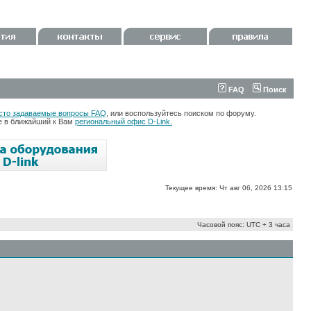
FAQ
Поиск
сто задаваемые вопросы FAQ
, или воспользуйтесь поиском по форуму.
те в ближайший к Вам
региональный офис D-Link.
Текущее время: Чт авг 06, 2026 13:15
Часовой пояс: UTC + 3 часа