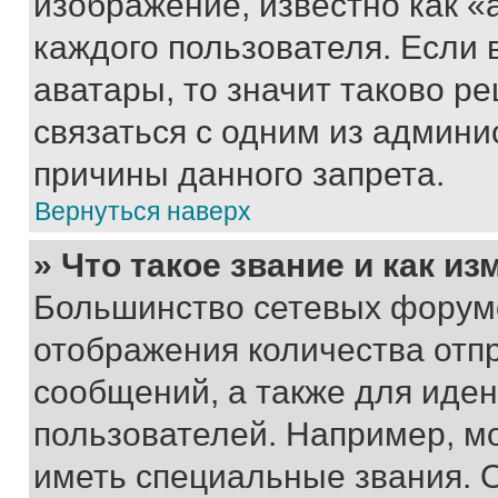
изображение, известно как «
каждого пользователя. Если 
аватары, то значит таково 
связаться с одним из админи
причины данного запрета.
Вернуться наверх
» Что такое звание и как из
Большинство сетевых форумо
отображения количества отп
сообщений, а также для иде
пользователей. Например, м
иметь специальные звания. 