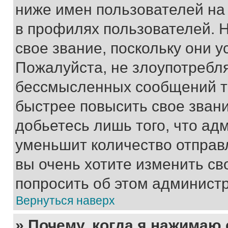
ниже имен пользователей на 
в профилях пользователей. 
свое звание, поскольку они 
Пожалуйста, не злоупотребл
бессмысленных сообщений то
быстрее повысить свое зван
добьетесь лишь того, что ад
уменьшит количество отправ
вы очень хотите изменить св
попросить об этом админист
Вернуться наверх
» Почему, когда я нажимаю