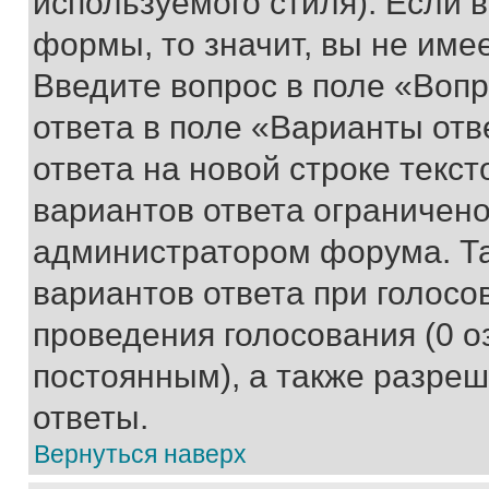
используемого стиля). Если 
формы, то значит, вы не име
Введите вопрос в поле «Вопр
ответа в поле «Варианты отв
ответа на новой строке текс
вариантов ответа ограничено
администратором форума. Та
вариантов ответа при голосо
проведения голосования (0 о
постоянным), а также разре
ответы.
Вернуться наверх