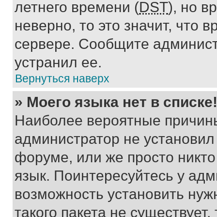
летнего времени (
DST
), но 
неверно, то это значит, что
сервере. Сообщите админист
устранил ее.
Вернуться наверх
» Моего языка нет в списке
Наиболее вероятные причины 
администратор не установил
форуме, или же просто никт
язык. Поинтересуйтесь у адми
возможность установить нуж
такого пакета не существует,