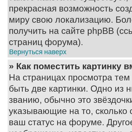
прекрасная возможность созд
миру свою локализацию. Бо
получить на сайте phpBB (сс
страниц форума).
Вернуться наверх
» Как поместить картинку 
На страницах просмотра тем
быть две картинки. Одно из 
званию, обычно это звёздочки
указывающие на то, сколько
ваш статус на форуме. Друго