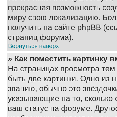
прекрасная возможность созд
миру свою локализацию. Бо
получить на сайте phpBB (сс
страниц форума).
Вернуться наверх
» Как поместить картинку 
На страницах просмотра тем
быть две картинки. Одно из 
званию, обычно это звёздочки
указывающие на то, сколько
ваш статус на форуме. Друго