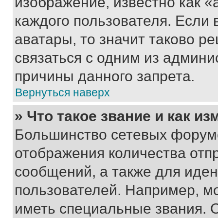
изображение, известно как «
каждого пользователя. Если 
аватары, то значит таково 
связаться с одним из админи
причины данного запрета.
Вернуться наверх
» Что такое звание и как из
Большинство сетевых форумо
отображения количества отп
сообщений, а также для иде
пользователей. Например, м
иметь специальные звания. 