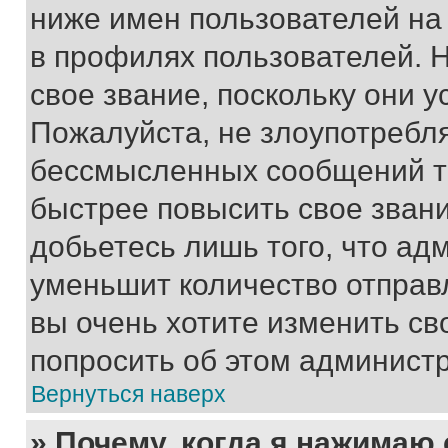
ниже имен пользователей на 
в профилях пользователей. 
свое звание, поскольку они 
Пожалуйста, не злоупотребл
бессмысленных сообщений то
быстрее повысить свое зван
добьетесь лишь того, что ад
уменьшит количество отправ
вы очень хотите изменить св
попросить об этом админист
Вернуться наверх
» Почему, когда я нажимаю