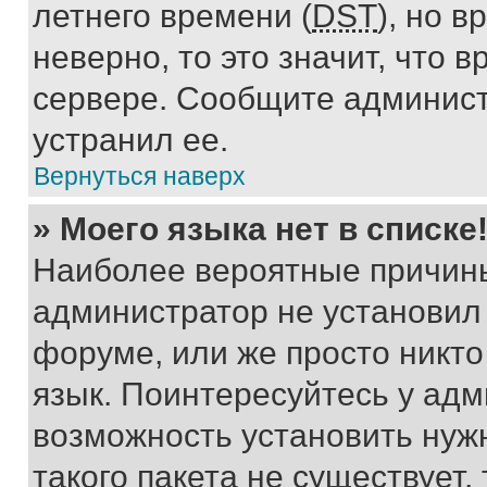
летнего времени (
DST
), но 
неверно, то это значит, что
сервере. Сообщите админист
устранил ее.
Вернуться наверх
» Моего языка нет в списке
Наиболее вероятные причины 
администратор не установил
форуме, или же просто никт
язык. Поинтересуйтесь у адми
возможность установить нуж
такого пакета не существует,