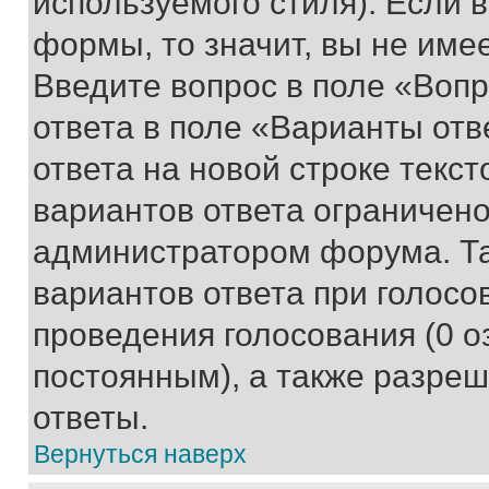
используемого стиля). Если 
формы, то значит, вы не име
Введите вопрос в поле «Вопр
ответа в поле «Варианты отв
ответа на новой строке текс
вариантов ответа ограничено
администратором форума. Та
вариантов ответа при голосо
проведения голосования (0 о
постоянным), а также разре
ответы.
Вернуться наверх