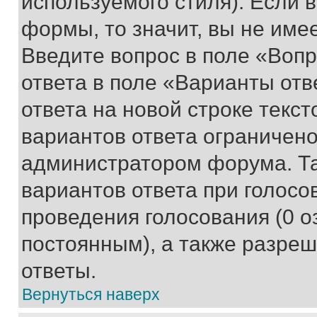
используемого стиля). Если 
формы, то значит, вы не име
Введите вопрос в поле «Вопр
ответа в поле «Варианты отв
ответа на новой строке текс
вариантов ответа ограничено
администратором форума. Та
вариантов ответа при голосо
проведения голосования (0 о
постоянным), а также разре
ответы.
Вернуться наверх