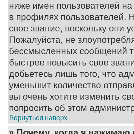
ниже имен пользователей на 
в профилях пользователей. 
свое звание, поскольку они 
Пожалуйста, не злоупотребл
бессмысленных сообщений то
быстрее повысить свое зван
добьетесь лишь того, что ад
уменьшит количество отправ
вы очень хотите изменить св
попросить об этом админист
Вернуться наверх
» Почему, когда я нажимаю