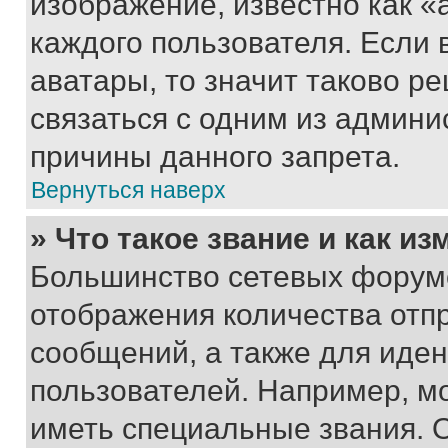
изображение, известно как «
каждого пользователя. Если 
аватары, то значит таково 
связаться с одним из админи
причины данного запрета.
Вернуться наверх
» Что такое звание и как из
Большинство сетевых форумо
отображения количества отп
сообщений, а также для иде
пользователей. Например, м
иметь специальные звания. 