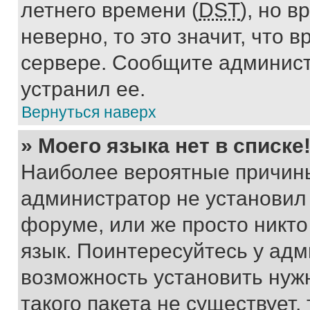
летнего времени (
DST
), но 
неверно, то это значит, что
сервере. Сообщите админист
устранил ее.
Вернуться наверх
» Моего языка нет в списке
Наиболее вероятные причины 
администратор не установил
форуме, или же просто никт
язык. Поинтересуйтесь у адми
возможность установить нуж
такого пакета не существует,