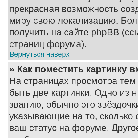
прекрасная возможность созд
миру свою локализацию. Бо
получить на сайте phpBB (сс
страниц форума).
Вернуться наверх
» Как поместить картинку 
На страницах просмотра тем
быть две картинки. Одно из 
званию, обычно это звёздочки
указывающие на то, сколько
ваш статус на форуме. Друго