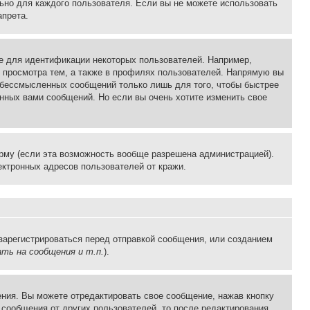
льно для каждого пользователя. Если вы не можете использовать
апрета.
е для идентификации некоторых пользователей. Например,
 просмотра тем, а также в профилях пользователей. Напрямую вы
и бессмысленных сообщений только лишь для того, чтобы быстрее
нных вами сообщений. Но если вы очень хотите изменить свое
рму (если эта возможность вообще разрешена администрацией).
ктронных адресов пользователей от кражи.
зарегистрироваться перед отправкой сообщения, или созданием
ть на сообщения и т.п.
).
ния. Вы можете отредактировать свое сообщение, нажав кнопку
сообщения от других пользователей, то после редактирования