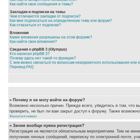
Как найти свои сообщения и темы?
Закладки и подписки на темы
Чем отличаются закладки от подписок?
Как мне подписаться на определенную тему или форум?
Как отказаться от подписки?
Вложения
Какие вложения разрешены на этом форуме?
Как найти свои вложения?
Сведения о phpBB 3 (Olympus)
Кто написал phpBB 3?
Почему здесь нет такой-то функции?
С кем можно связаться по вопросам некорректного использования или 
Перевод FAQ
» Почему я не могу войти на форум?
Возможно несколько причин. Прежде всего, убедитесь в том, что 
проверить, не был ли вам закрыт доступ к форуму. Также возможн
Вернуться наверх
» Зачем вообще нужна регистрация?
Регистрация не является обязательным мероприятием. Тем не мене
получение личных сообщений, переписку по электронной почте, уч