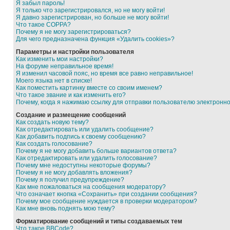
Я забыл пароль!
Я только что зарегистрировался, но не могу войти!
Я давно зарегистрирован, но больше не могу войти!
Что такое COPPA?
Почему я не могу зарегистрироваться?
Для чего предназначена функция «Удалить cookies»?
Параметры и настройки пользователя
Как изменить мои настройки?
На форуме неправильное время!
Я изменил часовой пояс, но время все равно неправильное!
Моего языка нет в списке!
Как поместить картинку вместе со своим именем?
Что такое звание и как изменить его?
Почему, когда я нажимаю ссылку для отправки пользователю электронн
Создание и размещение сообщений
Как создать новую тему?
Как отредактировать или удалить сообщение?
Как добавить подпись к своему сообщению?
Как создать голосование?
Почему я не могу добавить больше вариантов ответа?
Как отредактировать или удалить голосование?
Почему мне недоступны некоторые форумы?
Почему я не могу добавлять вложения?
Почему я получил предупреждение?
Как мне пожаловаться на сообщения модератору?
Что означает кнопка «Сохранить» при создании сообщения?
Почему мое сообщение нуждается в проверки модератором?
Как мне вновь поднять мою тему?
Форматирование сообщений и типы создаваемых тем
Что такое BBCode?