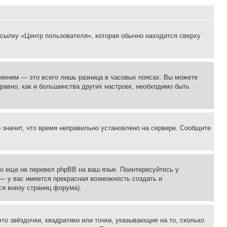
ссылку «Центр пользователя», которая обычно находится сверху
еменем — это всего лишь разница в часовых поясах. Вы можете
 равно, как и большинства других настроек, необходимо быть
о значит, что время неправильно установлено на сервере. Сообщите
то еще не перевел phpBB на ваш язык. Поинтересуйтесь у
 — у вас имеется прекрасная возможность создать и
я внизу страниц форума).
то звёздочки, квадратики или точки, указывающие на то, сколько