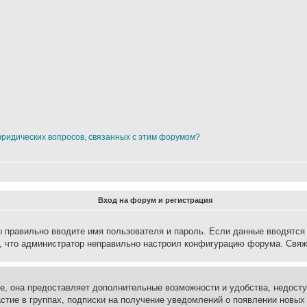
юридических вопросов, связанных с этим форумом?
Вход на форум и регистрация
вы правильно вводите имя пользователя и пароль. Если данные вводятся
о, что администратор неправильно настроил конфигурацию форума. Свяж
е, она предоставляет дополнительные возможности и удобства, недосту
астие в группах, подписки на получение уведомлений о появлении новых