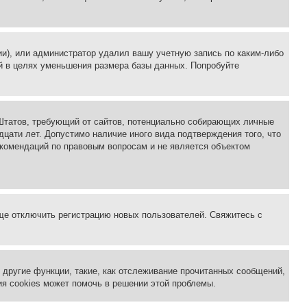
ии), или администратор удалил вашу учетную запись по каким-либо
й в целях уменьшения размера базы данных. Попробуйте
ых Штатов, требующий от сайтов, потенциально собирающих личные
цати лет. Допустимо наличие иного вида подтверждения того, что
екомендаций по правовым вопросам и не является объектом
бще отключить регистрацию новых пользователей. Свяжитесь с
другие функции, такие, как отслеживание прочитанных сообщений,
я cookies может помочь в решении этой проблемы.