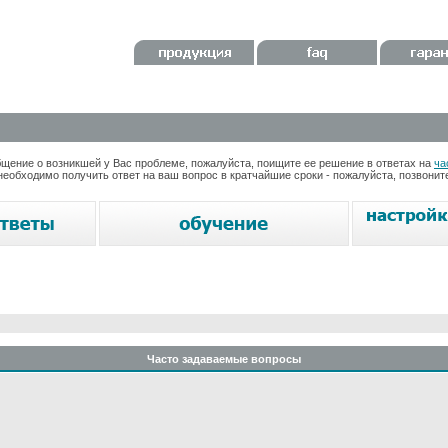
ение о возникшей у Вас проблеме, пожалуйста, поищите ее решение в ответах на
ча
необходимо получить ответ на ваш вопрос в кратчайшие сроки - пожалуйста, позвони
Часто задаваемые вопросы