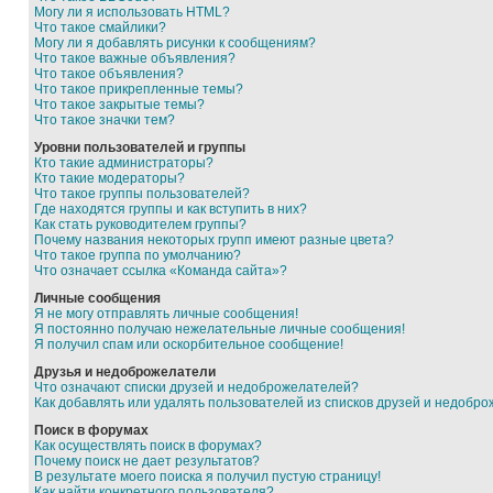
Могу ли я использовать HTML?
Что такое смайлики?
Могу ли я добавлять рисунки к сообщениям?
Что такое важные объявления?
Что такое объявления?
Что такое прикрепленные темы?
Что такое закрытые темы?
Что такое значки тем?
Уровни пользователей и группы
Кто такие администраторы?
Кто такие модераторы?
Что такое группы пользователей?
Где находятся группы и как вступить в них?
Как стать руководителем группы?
Почему названия некоторых групп имеют разные цвета?
Что такое группа по умолчанию?
Что означает ссылка «Команда сайта»?
Личные сообщения
Я не могу отправлять личные сообщения!
Я постоянно получаю нежелательные личные сообщения!
Я получил спам или оскорбительное сообщение!
Друзья и недоброжелатели
Что означают списки друзей и недоброжелателей?
Как добавлять или удалять пользователей из списков друзей и недобр
Поиск в форумах
Как осуществлять поиск в форумах?
Почему поиск не дает результатов?
В результате моего поиска я получил пустую страницу!
Как найти конкретного пользователя?