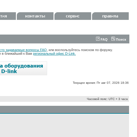
FAQ
Поиск
сто задаваемые вопросы FAQ
, или воспользуйтесь поиском по форуму.
те в ближайший к Вам
региональный офис D-Link.
Текущее время: Пт авг 07, 2026 18:36
Часовой пояс: UTC + 3 часа