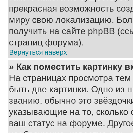
прекрасная возможность созд
миру свою локализацию. Бо
получить на сайте phpBB (сс
страниц форума).
Вернуться наверх
» Как поместить картинку 
На страницах просмотра тем
быть две картинки. Одно из 
званию, обычно это звёздочки
указывающие на то, сколько
ваш статус на форуме. Друго