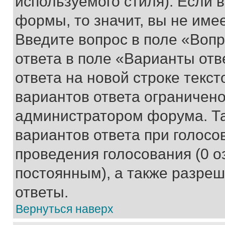
используемого стиля). Если 
формы, то значит, вы не име
Введите вопрос в поле «Вопр
ответа в поле «Варианты отв
ответа на новой строке текс
вариантов ответа ограничено
администратором форума. Та
вариантов ответа при голосо
проведения голосования (0 о
постоянным), а также разре
ответы.
Вернуться наверх