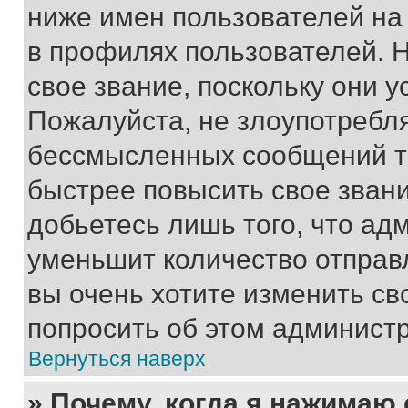
ниже имен пользователей на 
в профилях пользователей. 
свое звание, поскольку они 
Пожалуйста, не злоупотребл
бессмысленных сообщений то
быстрее повысить свое зван
добьетесь лишь того, что ад
уменьшит количество отправ
вы очень хотите изменить св
попросить об этом админист
Вернуться наверх
» Почему, когда я нажимаю