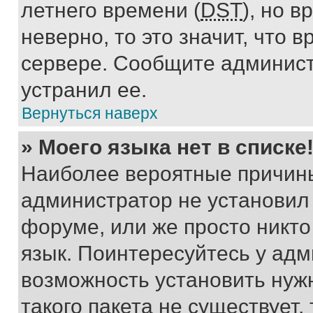
летнего времени (
DST
), но 
неверно, то это значит, что
сервере. Сообщите админист
устранил ее.
Вернуться наверх
» Моего языка нет в списке
Наиболее вероятные причины 
администратор не установил
форуме, или же просто никт
язык. Поинтересуйтесь у адми
возможность установить нуж
такого пакета не существует,