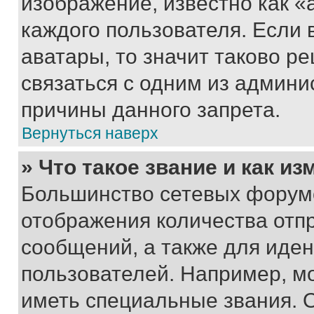
изображение, известно как «
каждого пользователя. Если 
аватары, то значит таково 
связаться с одним из админи
причины данного запрета.
Вернуться наверх
» Что такое звание и как из
Большинство сетевых форумо
отображения количества отп
сообщений, а также для иде
пользователей. Например, м
иметь специальные звания. 