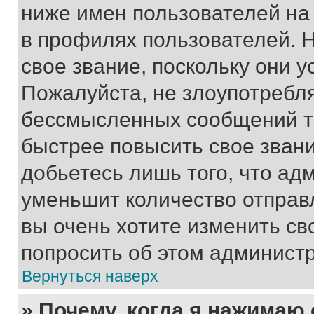
ниже имен пользователей на 
в профилях пользователей. 
свое звание, поскольку они 
Пожалуйста, не злоупотребл
бессмысленных сообщений то
быстрее повысить свое зван
добьетесь лишь того, что ад
уменьшит количество отправ
вы очень хотите изменить св
попросить об этом админист
Вернуться наверх
» Почему, когда я нажимаю