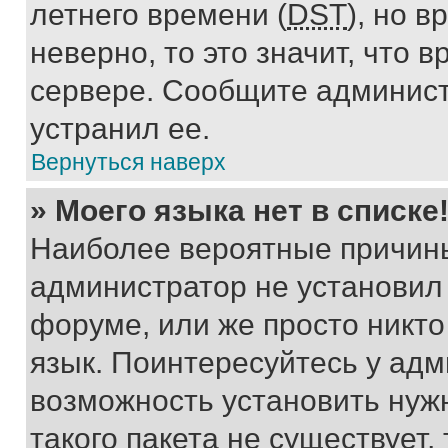
летнего времени (
DST
), но 
неверно, то это значит, что
сервере. Сообщите админист
устранил ее.
Вернуться наверх
» Моего языка нет в списке
Наиболее вероятные причины 
администратор не установил
форуме, или же просто никт
язык. Поинтересуйтесь у адми
возможность установить нуж
такого пакета не существует,