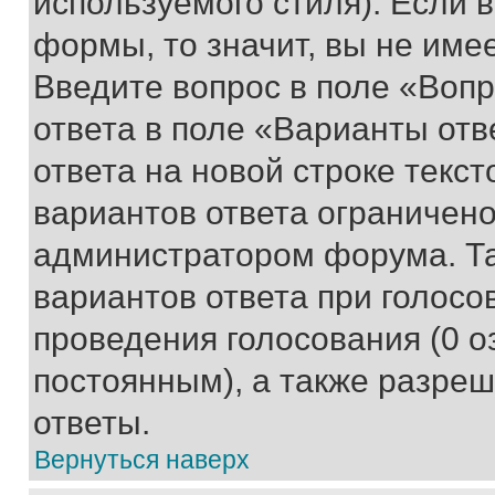
используемого стиля). Если 
формы, то значит, вы не име
Введите вопрос в поле «Вопр
ответа в поле «Варианты отв
ответа на новой строке текс
вариантов ответа ограничено
администратором форума. Та
вариантов ответа при голосо
проведения голосования (0 о
постоянным), а также разре
ответы.
Вернуться наверх