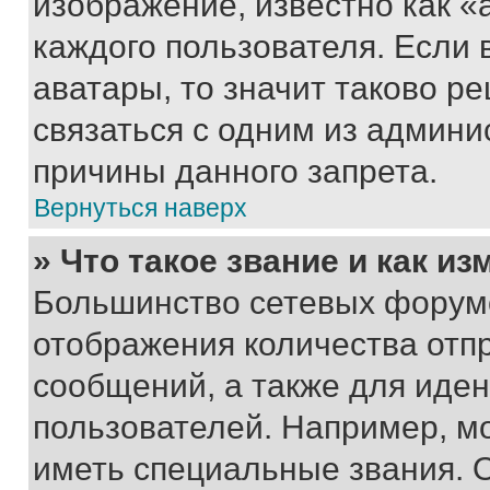
изображение, известно как «
каждого пользователя. Если 
аватары, то значит таково 
связаться с одним из админи
причины данного запрета.
Вернуться наверх
» Что такое звание и как из
Большинство сетевых форумо
отображения количества отп
сообщений, а также для иде
пользователей. Например, м
иметь специальные звания. 