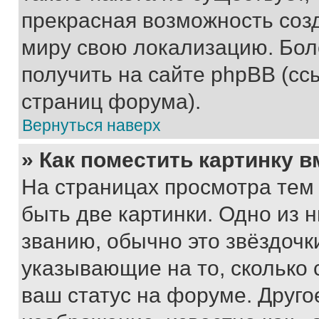
прекрасная возможность созд
миру свою локализацию. Бо
получить на сайте phpBB (сс
страниц форума).
Вернуться наверх
» Как поместить картинку 
На страницах просмотра тем
быть две картинки. Одно из 
званию, обычно это звёздочки
указывающие на то, сколько
ваш статус на форуме. Друго