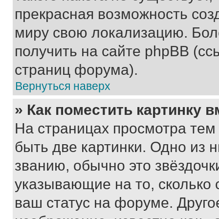
прекрасная возможность созд
миру свою локализацию. Бо
получить на сайте phpBB (сс
страниц форума).
Вернуться наверх
» Как поместить картинку 
На страницах просмотра тем
быть две картинки. Одно из 
званию, обычно это звёздочки
указывающие на то, сколько
ваш статус на форуме. Друго