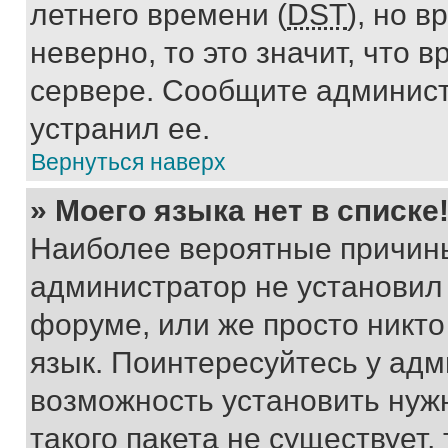
летнего времени (
DST
), но 
неверно, то это значит, что
сервере. Сообщите админист
устранил ее.
Вернуться наверх
» Моего языка нет в списке
Наиболее вероятные причины 
администратор не установил
форуме, или же просто никт
язык. Поинтересуйтесь у адми
возможность установить нуж
такого пакета не существует,