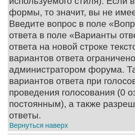
используемого стиля). Если 
формы, то значит, вы не име
Введите вопрос в поле «Вопр
ответа в поле «Варианты отв
ответа на новой строке текс
вариантов ответа ограничено
администратором форума. Та
вариантов ответа при голосо
проведения голосования (0 о
постоянным), а также разре
ответы.
Вернуться наверх