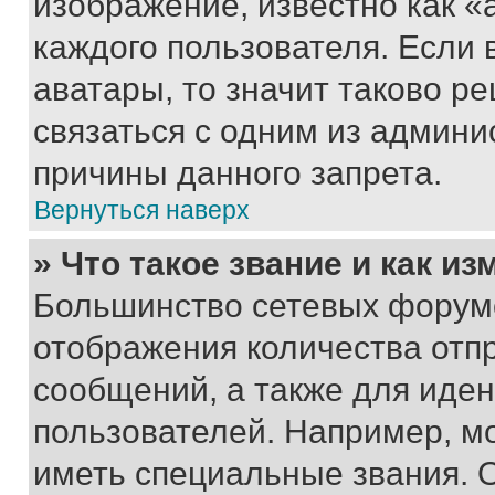
изображение, известно как «
каждого пользователя. Если 
аватары, то значит таково 
связаться с одним из админи
причины данного запрета.
Вернуться наверх
» Что такое звание и как из
Большинство сетевых форумо
отображения количества отп
сообщений, а также для иде
пользователей. Например, м
иметь специальные звания. 