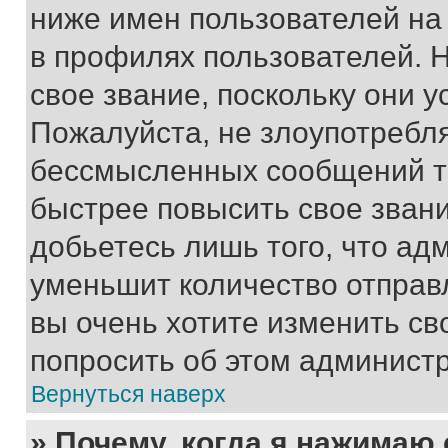
ниже имен пользователей на 
в профилях пользователей. 
свое звание, поскольку они 
Пожалуйста, не злоупотребл
бессмысленных сообщений то
быстрее повысить свое зван
добьетесь лишь того, что ад
уменьшит количество отправ
вы очень хотите изменить св
попросить об этом админист
Вернуться наверх
» Почему, когда я нажимаю