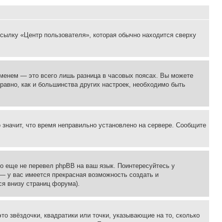
ссылку «Центр пользователя», которая обычно находится сверху
еменем — это всего лишь разница в часовых поясах. Вы можете
 равно, как и большинства других настроек, необходимо быть
о значит, что время неправильно установлено на сервере. Сообщите
то еще не перевел phpBB на ваш язык. Поинтересуйтесь у
 — у вас имеется прекрасная возможность создать и
я внизу страниц форума).
то звёздочки, квадратики или точки, указывающие на то, сколько