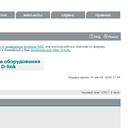
FAQ
Поиск
сто задаваемые вопросы FAQ
, или воспользуйтесь поиском по форуму.
те в ближайший к Вам
региональный офис D-Link.
Текущее время: Чт авг 06, 2026 17:06
Часовой пояс: UTC + 3 часа