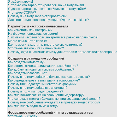
Я забыл пароль!
Я только что зарегистрировался, но не могу войти!
Я давно зарегистрирован, но больше не могу войти!
Что такое COPPA?
Почему я не могу зарегистрироваться?
Для чего предназначена функция «Удалить cookies»?
Параметры и настройки пользователя
Как изменить мои настройки?
На форуме неправильное время!
Я изменил часовой пояс, но время все равно неправильное!
Моего языка нет в списке!
Как поместить картинку вместе со своим именем?
Что такое звание и как изменить его?
Почему, когда я нажимаю ссылку для отправки пользователю электронн
Создание и размещение сообщений
Как создать новую тему?
Как отредактировать или удалить сообщение?
Как добавить подпись к своему сообщению?
Как создать голосование?
Почему я не могу добавить больше вариантов ответа?
Как отредактировать или удалить голосование?
Почему мне недоступны некоторые форумы?
Почему я не могу добавлять вложения?
Почему я получил предупреждение?
Как мне пожаловаться на сообщения модератору?
Что означает кнопка «Сохранить» при создании сообщения?
Почему мое сообщение нуждается в проверки модератором?
Как мне вновь поднять мою тему?
Форматирование сообщений и типы создаваемых тем
Что такое BBCode?