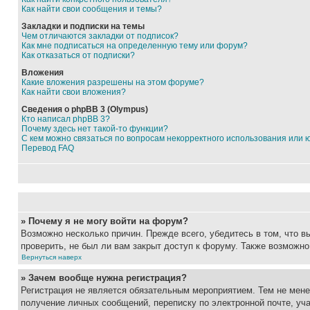
Как найти свои сообщения и темы?
Закладки и подписки на темы
Чем отличаются закладки от подписок?
Как мне подписаться на определенную тему или форум?
Как отказаться от подписки?
Вложения
Какие вложения разрешены на этом форуме?
Как найти свои вложения?
Сведения о phpBB 3 (Olympus)
Кто написал phpBB 3?
Почему здесь нет такой-то функции?
С кем можно связаться по вопросам некорректного использования или 
Перевод FAQ
» Почему я не могу войти на форум?
Возможно несколько причин. Прежде всего, убедитесь в том, что 
проверить, не был ли вам закрыт доступ к форуму. Также возможн
Вернуться наверх
» Зачем вообще нужна регистрация?
Регистрация не является обязательным мероприятием. Тем не мене
получение личных сообщений, переписку по электронной почте, уч