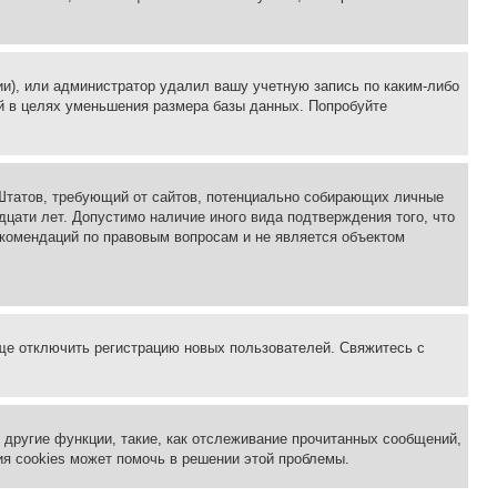
ии), или администратор удалил вашу учетную запись по каким-либо
й в целях уменьшения размера базы данных. Попробуйте
ых Штатов, требующий от сайтов, потенциально собирающих личные
цати лет. Допустимо наличие иного вида подтверждения того, что
екомендаций по правовым вопросам и не является объектом
бще отключить регистрацию новых пользователей. Свяжитесь с
другие функции, такие, как отслеживание прочитанных сообщений,
я cookies может помочь в решении этой проблемы.