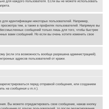
льно для каждого пользователя. Если вы не можете использовать
апрета.
е для идентификации некоторых пользователей. Например,
 просмотра тем, а также в профилях пользователей. Напрямую вы
и бессмысленных сообщений только лишь для того, чтобы быстрее
нных вами сообщений. Но если вы очень хотите изменить свое
рму (если эта возможность вообще разрешена администрацией).
ктронных адресов пользователей от кражи.
зарегистрироваться перед отправкой сообщения, или созданием
ть на сообщения и т.п.
).
ния. Вы можете отредактировать свое сообщение, нажав кнопку
сообщения от других пользователей, то после редактирования