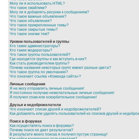
Могу ли я использовать HTML?
Что такое смайлики?
Могу ли я добавлять рисунки к сообщениям?
Что такое важные объявления?
Что такое объявления?
Что такое прикрепленные темы?
Что такое закрытые темы?
Что такое значки тем?
Уровни пользователей и группы
Кто такие администраторы?
Кто такие модераторы?
Что такое группы пользователей?
Где находятся группы и как вступить в них?
Как стать руководителем группы?
Почему названия некоторых групп имеют разные цвета?
Что такое группа по умолчанию?
Что означает ссылка «Команда сайта»?
Личные сообщения
Я не могу отправлять личные сообщения!
Я постоянно получаю нежелательные личные сообщения!
Я получил спам или оскорбительное сообщение!
Друзья и недоброжелатели
Что означают списки друзей и недоброжелателей?
Как добавлять или удалять пользователей из списков друзей и недобр
Поиск в форумах
Как осуществлять поиск в форумах?
Почему поиск не дает результатов?
В результате моего поиска я получил пустую страницу!
Как найти конкретного пользователя?