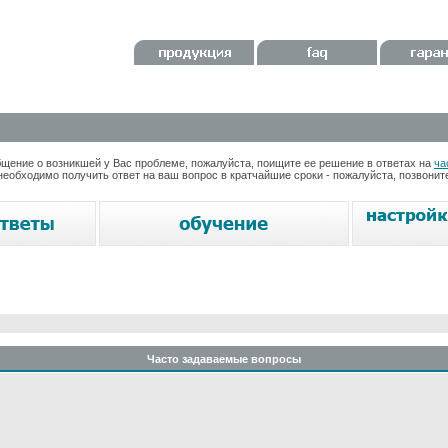
ение о возникшей у Вас проблеме, пожалуйста, поищите ее решение в ответах на
ча
необходимо получить ответ на ваш вопрос в кратчайшие сроки - пожалуйста, позвони
Часто задаваемые вопросы