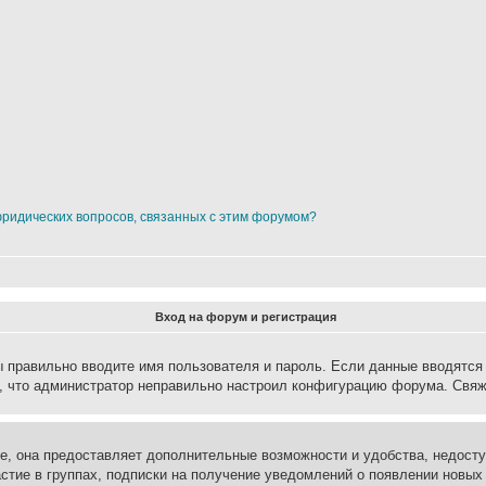
юридических вопросов, связанных с этим форумом?
Вход на форум и регистрация
вы правильно вводите имя пользователя и пароль. Если данные вводятся
о, что администратор неправильно настроил конфигурацию форума. Свяж
е, она предоставляет дополнительные возможности и удобства, недосту
астие в группах, подписки на получение уведомлений о появлении новых