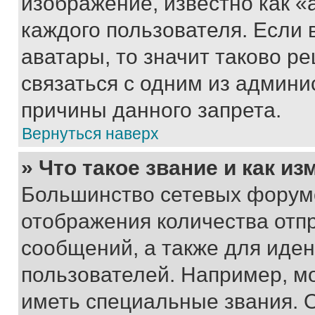
изображение, известно как «
каждого пользователя. Если 
аватары, то значит таково 
связаться с одним из админи
причины данного запрета.
Вернуться наверх
» Что такое звание и как из
Большинство сетевых форумо
отображения количества отп
сообщений, а также для иде
пользователей. Например, м
иметь специальные звания. 