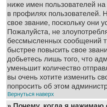
ниже имен пользователей на 
в профилях пользователей. 
свое звание, поскольку они 
Пожалуйста, не злоупотребл
бессмысленных сообщений то
быстрее повысить свое зван
добьетесь лишь того, что ад
уменьшит количество отправ
вы очень хотите изменить св
попросить об этом админист
Вернуться наверх
» Почему, когда я нажимаю