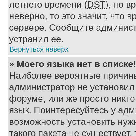
летнего времени (
DST
), но 
неверно, то это значит, что
сервере. Сообщите админист
устранил ее.
Вернуться наверх
» Моего языка нет в списке
Наиболее вероятные причины 
администратор не установил
форуме, или же просто никт
язык. Поинтересуйтесь у адми
возможность установить нуж
такого пакета не существует,