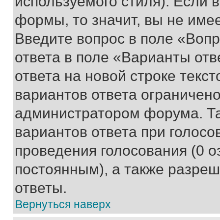
используемого стиля). Если 
формы, то значит, вы не име
Введите вопрос в поле «Вопр
ответа в поле «Варианты отв
ответа на новой строке текс
вариантов ответа ограничено
администратором форума. Та
вариантов ответа при голосо
проведения голосования (0 о
постоянным), а также разре
ответы.
Вернуться наверх