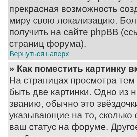
прекрасная возможность созд
миру свою локализацию. Бо
получить на сайте phpBB (сс
страниц форума).
Вернуться наверх
» Как поместить картинку 
На страницах просмотра тем
быть две картинки. Одно из 
званию, обычно это звёздочки
указывающие на то, сколько
ваш статус на форуме. Друго