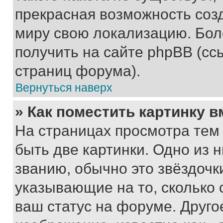
прекрасная возможность созд
миру свою локализацию. Бо
получить на сайте phpBB (сс
страниц форума).
Вернуться наверх
» Как поместить картинку 
На страницах просмотра тем
быть две картинки. Одно из 
званию, обычно это звёздочки
указывающие на то, сколько
ваш статус на форуме. Друго