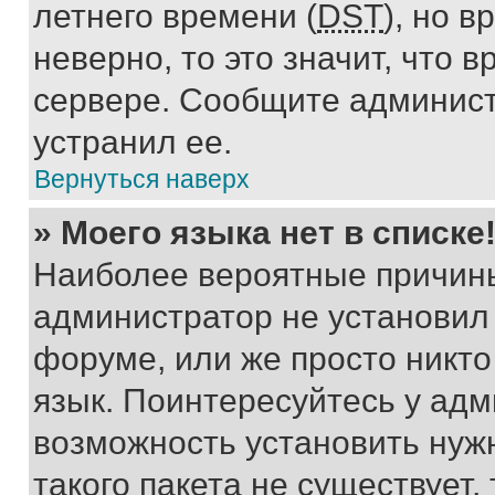
летнего времени (
DST
), но 
неверно, то это значит, что
сервере. Сообщите админист
устранил ее.
Вернуться наверх
» Моего языка нет в списке
Наиболее вероятные причины 
администратор не установил
форуме, или же просто никт
язык. Поинтересуйтесь у адми
возможность установить нуж
такого пакета не существует,