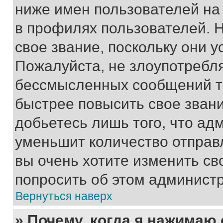
ниже имен пользователей на 
в профилях пользователей. 
свое звание, поскольку они 
Пожалуйста, не злоупотребл
бессмысленных сообщений то
быстрее повысить свое зван
добьетесь лишь того, что ад
уменьшит количество отправ
вы очень хотите изменить св
попросить об этом админист
Вернуться наверх
» Почему, когда я нажимаю