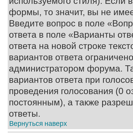
используемого стиля). Если 
формы, то значит, вы не име
Введите вопрос в поле «Вопр
ответа в поле «Варианты отв
ответа на новой строке текс
вариантов ответа ограничено
администратором форума. Та
вариантов ответа при голосо
проведения голосования (0 о
постоянным), а также разре
ответы.
Вернуться наверх