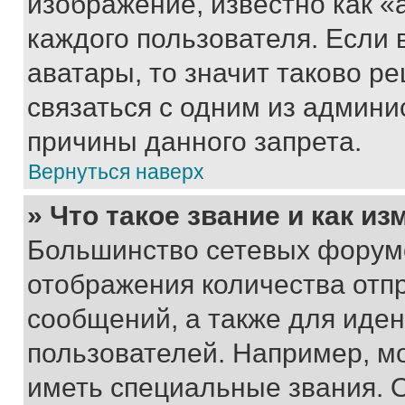
изображение, известно как «
каждого пользователя. Если 
аватары, то значит таково 
связаться с одним из админи
причины данного запрета.
Вернуться наверх
» Что такое звание и как из
Большинство сетевых форумо
отображения количества отп
сообщений, а также для иде
пользователей. Например, м
иметь специальные звания. 