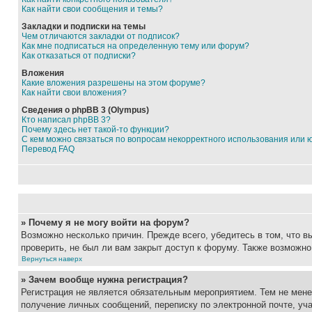
Как найти свои сообщения и темы?
Закладки и подписки на темы
Чем отличаются закладки от подписок?
Как мне подписаться на определенную тему или форум?
Как отказаться от подписки?
Вложения
Какие вложения разрешены на этом форуме?
Как найти свои вложения?
Сведения о phpBB 3 (Olympus)
Кто написал phpBB 3?
Почему здесь нет такой-то функции?
С кем можно связаться по вопросам некорректного использования или 
Перевод FAQ
» Почему я не могу войти на форум?
Возможно несколько причин. Прежде всего, убедитесь в том, что 
проверить, не был ли вам закрыт доступ к форуму. Также возможн
Вернуться наверх
» Зачем вообще нужна регистрация?
Регистрация не является обязательным мероприятием. Тем не мене
получение личных сообщений, переписку по электронной почте, уч