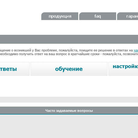
ение о возникшей у Вас проблеме, пожалуйста, поищите ее решение в ответах на
ча
необходимо получить ответ на ваш вопрос в кратчайшие сроки - пожалуйста, позвони
Часто задаваемые вопросы