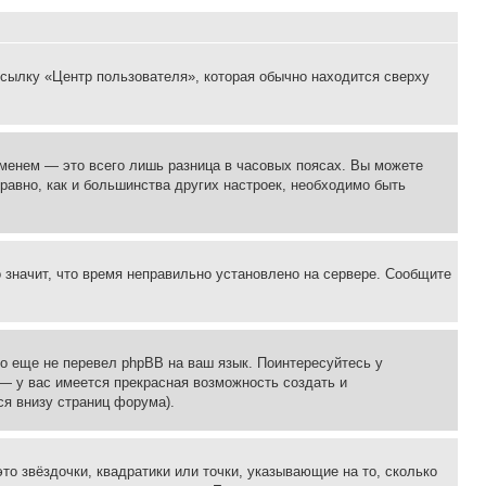
ссылку «Центр пользователя», которая обычно находится сверху
еменем — это всего лишь разница в часовых поясах. Вы можете
 равно, как и большинства других настроек, необходимо быть
о значит, что время неправильно установлено на сервере. Сообщите
то еще не перевел phpBB на ваш язык. Поинтересуйтесь у
 — у вас имеется прекрасная возможность создать и
я внизу страниц форума).
то звёздочки, квадратики или точки, указывающие на то, сколько