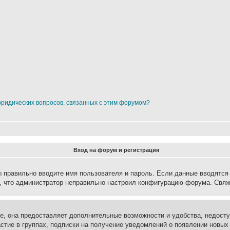
юридических вопросов, связанных с этим форумом?
Вход на форум и регистрация
вы правильно вводите имя пользователя и пароль. Если данные вводятся
о, что администратор неправильно настроил конфигурацию форума. Свяж
е, она предоставляет дополнительные возможности и удобства, недосту
астие в группах, подписки на получение уведомлений о появлении новых