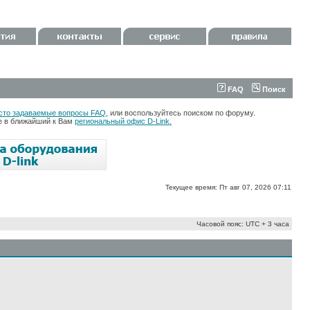
FAQ
Поиск
сто задаваемые вопросы FAQ
, или воспользуйтесь поиском по форуму.
те в ближайший к Вам
региональный офис D-Link.
Текущее время: Пт авг 07, 2026 07:11
Часовой пояс: UTC + 3 часа