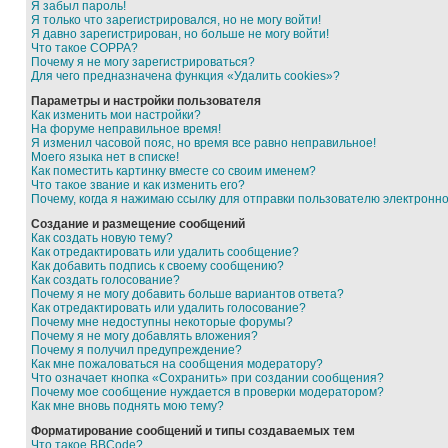
Я забыл пароль!
Я только что зарегистрировался, но не могу войти!
Я давно зарегистрирован, но больше не могу войти!
Что такое COPPA?
Почему я не могу зарегистрироваться?
Для чего предназначена функция «Удалить cookies»?
Параметры и настройки пользователя
Как изменить мои настройки?
На форуме неправильное время!
Я изменил часовой пояс, но время все равно неправильное!
Моего языка нет в списке!
Как поместить картинку вместе со своим именем?
Что такое звание и как изменить его?
Почему, когда я нажимаю ссылку для отправки пользователю электронн
Создание и размещение сообщений
Как создать новую тему?
Как отредактировать или удалить сообщение?
Как добавить подпись к своему сообщению?
Как создать голосование?
Почему я не могу добавить больше вариантов ответа?
Как отредактировать или удалить голосование?
Почему мне недоступны некоторые форумы?
Почему я не могу добавлять вложения?
Почему я получил предупреждение?
Как мне пожаловаться на сообщения модератору?
Что означает кнопка «Сохранить» при создании сообщения?
Почему мое сообщение нуждается в проверки модератором?
Как мне вновь поднять мою тему?
Форматирование сообщений и типы создаваемых тем
Что такое BBCode?