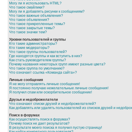
Могу ли я использовать HTML?
Что такое смайлики?
Могу ли я добавлять рисунки к сообщениям?
Что такое важные объявления?
Что такое объявления?
Что такое прикрепленные темы?
Что такое закрытые темы?
Что такое значки тем?
Уровни пользователей и группы
Кто такие администраторы?
Кто такие модераторы?
Что такое группы пользователей?
Где находятся группы и как вступить в них?
Как стать руководителем группы?
Почему названия некоторых групп имеют разные цвета?
Что такое группа по умолчанию?
Что означает ссылка «Команда сайта»?
Личные сообщения
Я не могу отправлять личные сообщения!
Я постоянно получаю нежелательные личные сообщения!
Я получил спам или оскорбительное сообщение!
Друзья и недоброжелатели
Что означают списки друзей и недоброжелателей?
Как добавлять или удалять пользователей из списков друзей и недобр
Поиск в форумах
Как осуществлять поиск в форумах?
Почему поиск не дает результатов?
В результате моего поиска я получил пустую страницу!
Как найти конкретного пользователя?