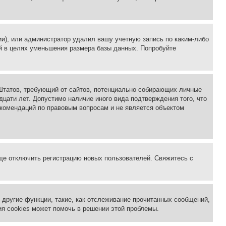
ии), или администратор удалил вашу учетную запись по каким-либо
й в целях уменьшения размера базы данных. Попробуйте
ых Штатов, требующий от сайтов, потенциально собирающих личные
цати лет. Допустимо наличие иного вида подтверждения того, что
екомендаций по правовым вопросам и не является объектом
бще отключить регистрацию новых пользователей. Свяжитесь с
другие функции, такие, как отслеживание прочитанных сообщений,
я cookies может помочь в решении этой проблемы.