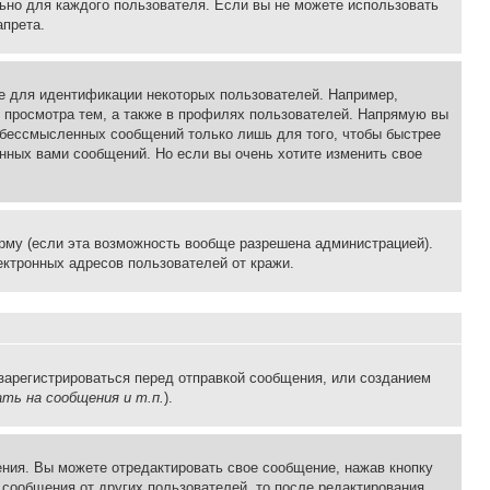
льно для каждого пользователя. Если вы не можете использовать
апрета.
е для идентификации некоторых пользователей. Например,
 просмотра тем, а также в профилях пользователей. Напрямую вы
и бессмысленных сообщений только лишь для того, чтобы быстрее
нных вами сообщений. Но если вы очень хотите изменить свое
рму (если эта возможность вообще разрешена администрацией).
ктронных адресов пользователей от кражи.
зарегистрироваться перед отправкой сообщения, или созданием
ть на сообщения и т.п.
).
ния. Вы можете отредактировать свое сообщение, нажав кнопку
сообщения от других пользователей, то после редактирования