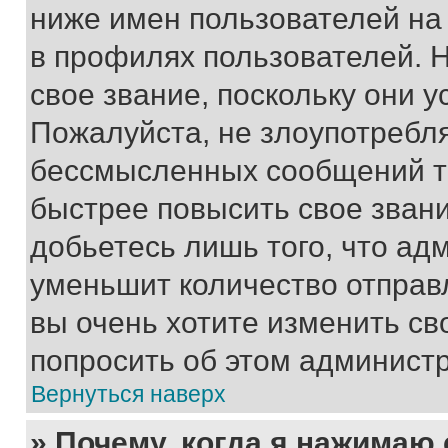
ниже имен пользователей на 
в профилях пользователей. 
свое звание, поскольку они 
Пожалуйста, не злоупотребл
бессмысленных сообщений то
быстрее повысить свое зван
добьетесь лишь того, что ад
уменьшит количество отправ
вы очень хотите изменить св
попросить об этом админист
Вернуться наверх
» Почему, когда я нажимаю