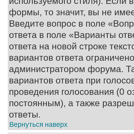
используемого стиля). Если 
формы, то значит, вы не име
Введите вопрос в поле «Вопр
ответа в поле «Варианты отв
ответа на новой строке текс
вариантов ответа ограничено
администратором форума. Та
вариантов ответа при голосо
проведения голосования (0 о
постоянным), а также разре
ответы.
Вернуться наверх