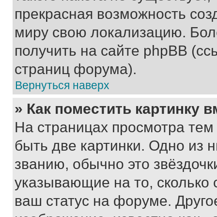
прекрасная возможность созд
миру свою локализацию. Бо
получить на сайте phpBB (сс
страниц форума).
Вернуться наверх
» Как поместить картинку 
На страницах просмотра тем
быть две картинки. Одно из 
званию, обычно это звёздочки
указывающие на то, сколько
ваш статус на форуме. Друго