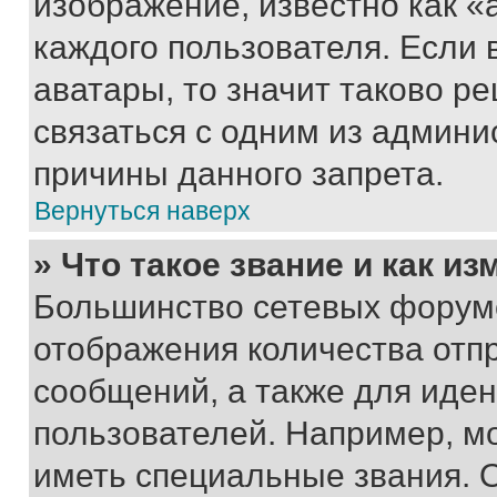
изображение, известно как «
каждого пользователя. Если 
аватары, то значит таково 
связаться с одним из админи
причины данного запрета.
Вернуться наверх
» Что такое звание и как из
Большинство сетевых форумо
отображения количества отп
сообщений, а также для иде
пользователей. Например, м
иметь специальные звания. 