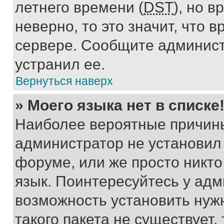
летнего времени (
DST
), но 
неверно, то это значит, что
сервере. Сообщите админист
устранил ее.
Вернуться наверх
» Моего языка нет в списке
Наиболее вероятные причины 
администратор не установил
форуме, или же просто никт
язык. Поинтересуйтесь у адми
возможность установить нуж
такого пакета не существует,