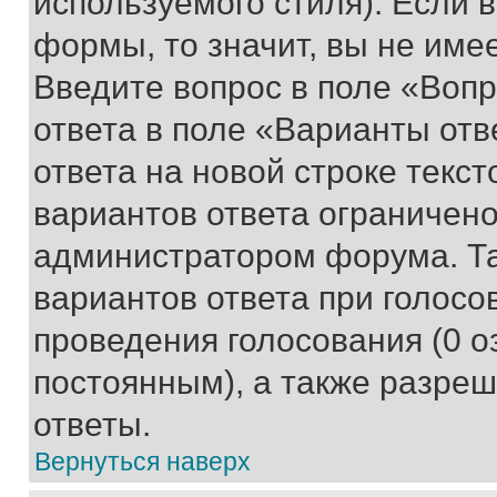
используемого стиля). Если 
формы, то значит, вы не име
Введите вопрос в поле «Вопр
ответа в поле «Варианты отв
ответа на новой строке текс
вариантов ответа ограничено
администратором форума. Та
вариантов ответа при голосо
проведения голосования (0 о
постоянным), а также разре
ответы.
Вернуться наверх