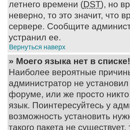
летнего времени (
DST
), но 
неверно, то это значит, что
сервере. Сообщите админист
устранил ее.
Вернуться наверх
» Моего языка нет в списке
Наиболее вероятные причины 
администратор не установил
форуме, или же просто никт
язык. Поинтересуйтесь у адми
возможность установить нуж
такого пакета не существует,