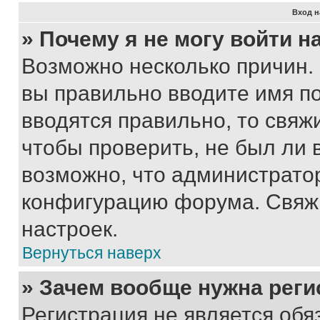
Вход н
» Почему я не могу войти 
Возможно несколько причин. 
вы правильно вводите имя п
вводятся правильно, то свя
чтобы проверить, не был ли 
возможно, что администрато
конфигурацию форума. Свяжи
настроек.
Вернуться наверх
» Зачем вообще нужна реги
Регистрация не является об