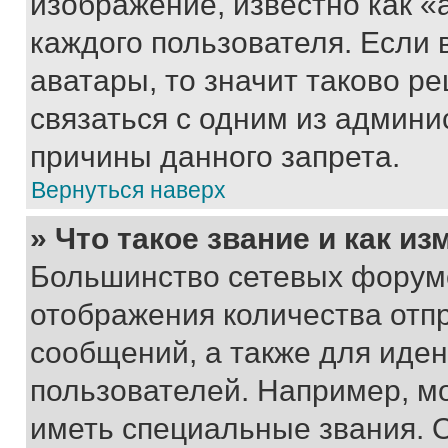
изображение, известно как «
каждого пользователя. Если 
аватары, то значит таково 
связаться с одним из админи
причины данного запрета.
Вернуться наверх
» Что такое звание и как из
Большинство сетевых форумо
отображения количества отп
сообщений, а также для иде
пользователей. Например, м
иметь специальные звания. 