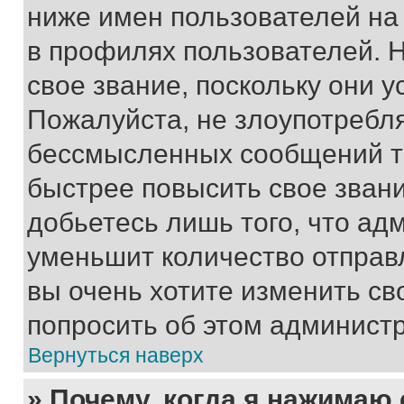
ниже имен пользователей на 
в профилях пользователей. 
свое звание, поскольку они 
Пожалуйста, не злоупотребл
бессмысленных сообщений то
быстрее повысить свое зван
добьетесь лишь того, что ад
уменьшит количество отправ
вы очень хотите изменить св
попросить об этом админист
Вернуться наверх
» Почему, когда я нажимаю