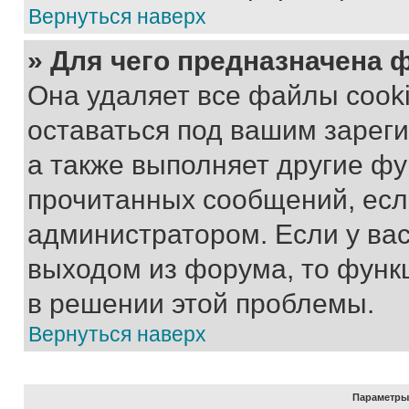
Вернуться наверх
» Для чего предназначена 
Она удаляет все файлы cooki
оставаться под вашим зарег
а также выполняет другие фу
прочитанных сообщений, есл
администратором. Если у ва
выходом из форума, то функ
в решении этой проблемы.
Вернуться наверх
Параметры