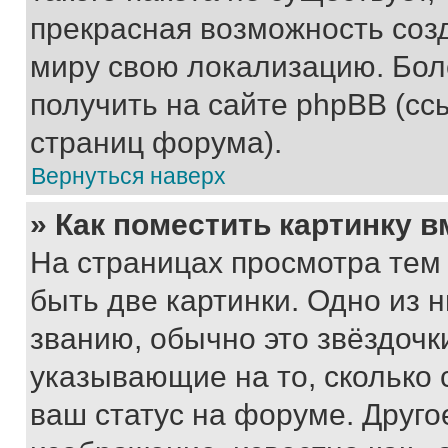
прекрасная возможность созд
миру свою локализацию. Бо
получить на сайте phpBB (сс
страниц форума).
Вернуться наверх
» Как поместить картинку 
На страницах просмотра тем
быть две картинки. Одно из 
званию, обычно это звёздочки
указывающие на то, сколько
ваш статус на форуме. Друго