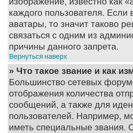
изображение, известно как «
каждого пользователя. Если 
аватары, то значит таково 
связаться с одним из админи
причины данного запрета.
Вернуться наверх
» Что такое звание и как из
Большинство сетевых форумо
отображения количества отп
сообщений, а также для иде
пользователей. Например, м
иметь специальные звания. 