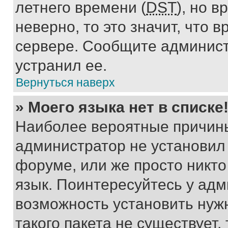
летнего времени (
DST
), но 
неверно, то это значит, что
сервере. Сообщите админист
устранил ее.
Вернуться наверх
» Моего языка нет в списке
Наиболее вероятные причины 
администратор не установил
форуме, или же просто никт
язык. Поинтересуйтесь у адми
возможность установить нуж
такого пакета не существует,