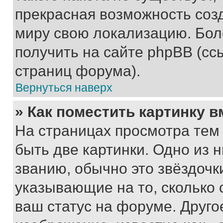
прекрасная возможность созд
миру свою локализацию. Бо
получить на сайте phpBB (сс
страниц форума).
Вернуться наверх
» Как поместить картинку 
На страницах просмотра тем
быть две картинки. Одно из 
званию, обычно это звёздочки
указывающие на то, сколько
ваш статус на форуме. Друго