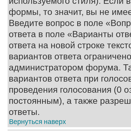
используемого стиля). Если 
формы, то значит, вы не име
Введите вопрос в поле «Вопр
ответа в поле «Варианты отв
ответа на новой строке текс
вариантов ответа ограничено
администратором форума. Та
вариантов ответа при голосо
проведения голосования (0 о
постоянным), а также разре
ответы.
Вернуться наверх