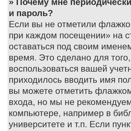
» Почему мне периодически
и пароль?
Если вы не отметили флажко
при каждом посещении» на с
оставаться под своим имене
время. Это сделано для того,
воспользоваться вашей учетн
приходилось вводить имя пол
вы можете отметить флажком
входа, но мы не рекомендуе
компьютере, например в биб
университете и т.п. Если пун