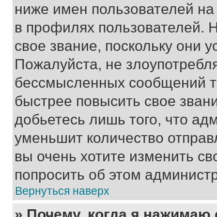
ниже имен пользователей на 
в профилях пользователей. 
свое звание, поскольку они 
Пожалуйста, не злоупотребл
бессмысленных сообщений то
быстрее повысить свое зван
добьетесь лишь того, что ад
уменьшит количество отправ
вы очень хотите изменить св
попросить об этом админист
Вернуться наверх
» Почему, когда я нажимаю