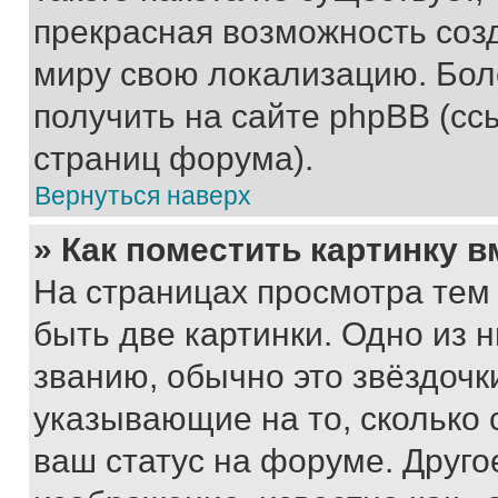
прекрасная возможность созд
миру свою локализацию. Бо
получить на сайте phpBB (сс
страниц форума).
Вернуться наверх
» Как поместить картинку 
На страницах просмотра тем
быть две картинки. Одно из 
званию, обычно это звёздочки
указывающие на то, сколько
ваш статус на форуме. Друго