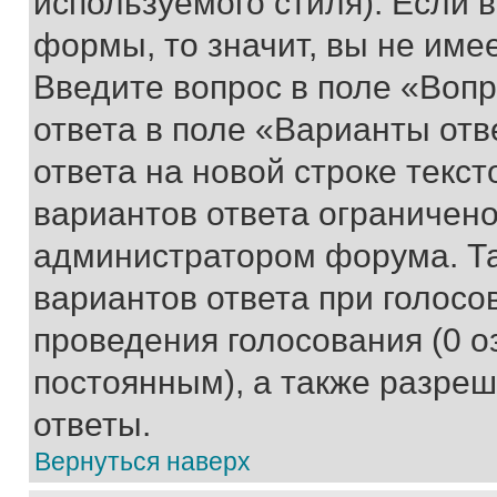
используемого стиля). Если 
формы, то значит, вы не име
Введите вопрос в поле «Вопр
ответа в поле «Варианты отв
ответа на новой строке текс
вариантов ответа ограничено
администратором форума. Та
вариантов ответа при голосо
проведения голосования (0 о
постоянным), а также разре
ответы.
Вернуться наверх