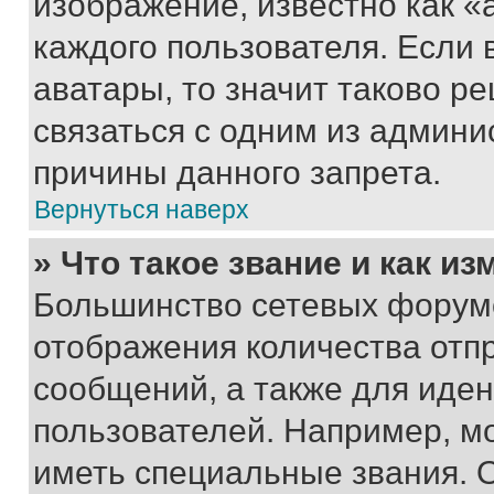
изображение, известно как «
каждого пользователя. Если 
аватары, то значит таково 
связаться с одним из админи
причины данного запрета.
Вернуться наверх
» Что такое звание и как из
Большинство сетевых форумо
отображения количества отп
сообщений, а также для иде
пользователей. Например, м
иметь специальные звания. 