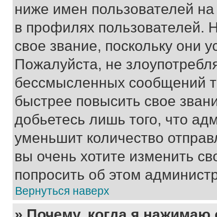
ниже имен пользователей на 
в профилях пользователей. 
свое звание, поскольку они 
Пожалуйста, не злоупотребл
бессмысленных сообщений то
быстрее повысить свое зван
добьетесь лишь того, что ад
уменьшит количество отправ
вы очень хотите изменить св
попросить об этом админист
Вернуться наверх
» Почему, когда я нажимаю