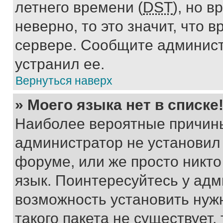
летнего времени (
DST
), но 
неверно, то это значит, что
сервере. Сообщите админист
устранил ее.
Вернуться наверх
» Моего языка нет в списке
Наиболее вероятные причины 
администратор не установил
форуме, или же просто никт
язык. Поинтересуйтесь у адми
возможность установить нуж
такого пакета не существует,