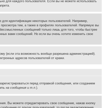
льно для каждого пользователя. Если вы не можете использовать
апрета.
е для идентификации некоторых пользователей. Например,
 просмотра тем, а также в профилях пользователей. Напрямую вы
и бессмысленных сообщений только лишь для того, чтобы быстрее
нных вами сообщений. Но если вы очень хотите изменить свое
рму (если эта возможность вообще разрешена администрацией).
ктронных адресов пользователей от кражи.
зарегистрироваться перед отправкой сообщения, или созданием
ть на сообщения и т.п.
).
ния. Вы можете отредактировать свое сообщение, нажав кнопку
сообщения от других пользователей, то после редактирования