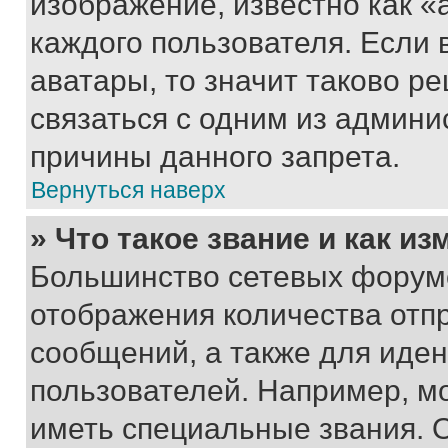
изображение, известно как «
каждого пользователя. Если 
аватары, то значит таково 
связаться с одним из админи
причины данного запрета.
Вернуться наверх
» Что такое звание и как из
Большинство сетевых форумо
отображения количества отп
сообщений, а также для иде
пользователей. Например, м
иметь специальные звания. 