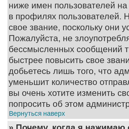
ниже имен пользователей на 
в профилях пользователей. 
свое звание, поскольку они 
Пожалуйста, не злоупотребл
бессмысленных сообщений то
быстрее повысить свое зван
добьетесь лишь того, что ад
уменьшит количество отправ
вы очень хотите изменить св
попросить об этом админист
Вернуться наверх
» Почему, когда я нажимаю