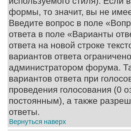
используемого стиля). Если 
формы, то значит, вы не име
Введите вопрос в поле «Вопр
ответа в поле «Варианты отв
ответа на новой строке текс
вариантов ответа ограничено
администратором форума. Та
вариантов ответа при голосо
проведения голосования (0 о
постоянным), а также разре
ответы.
Вернуться наверх