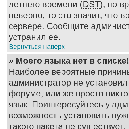
летнего времени (
DST
), но 
неверно, то это значит, что
сервере. Сообщите админист
устранил ее.
Вернуться наверх
» Моего языка нет в списке
Наиболее вероятные причины 
администратор не установил
форуме, или же просто никт
язык. Поинтересуйтесь у адми
возможность установить нуж
такого пакета не существует,