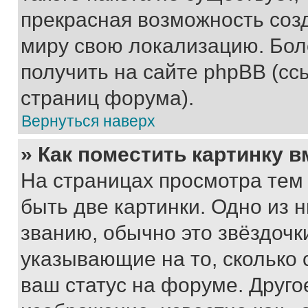
прекрасная возможность созд
миру свою локализацию. Бо
получить на сайте phpBB (сс
страниц форума).
Вернуться наверх
» Как поместить картинку 
На страницах просмотра тем
быть две картинки. Одно из 
званию, обычно это звёздочки
указывающие на то, сколько
ваш статус на форуме. Друго