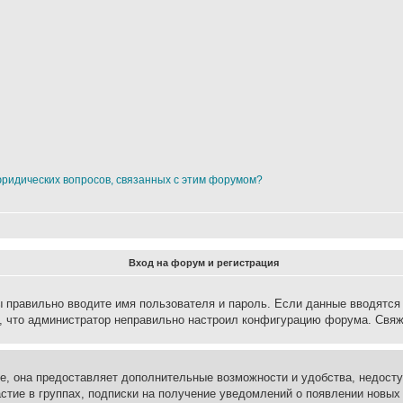
юридических вопросов, связанных с этим форумом?
Вход на форум и регистрация
вы правильно вводите имя пользователя и пароль. Если данные вводятся
о, что администратор неправильно настроил конфигурацию форума. Свяж
е, она предоставляет дополнительные возможности и удобства, недосту
астие в группах, подписки на получение уведомлений о появлении новых