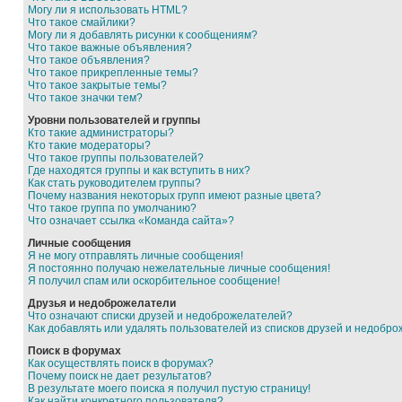
Могу ли я использовать HTML?
Что такое смайлики?
Могу ли я добавлять рисунки к сообщениям?
Что такое важные объявления?
Что такое объявления?
Что такое прикрепленные темы?
Что такое закрытые темы?
Что такое значки тем?
Уровни пользователей и группы
Кто такие администраторы?
Кто такие модераторы?
Что такое группы пользователей?
Где находятся группы и как вступить в них?
Как стать руководителем группы?
Почему названия некоторых групп имеют разные цвета?
Что такое группа по умолчанию?
Что означает ссылка «Команда сайта»?
Личные сообщения
Я не могу отправлять личные сообщения!
Я постоянно получаю нежелательные личные сообщения!
Я получил спам или оскорбительное сообщение!
Друзья и недоброжелатели
Что означают списки друзей и недоброжелателей?
Как добавлять или удалять пользователей из списков друзей и недобр
Поиск в форумах
Как осуществлять поиск в форумах?
Почему поиск не дает результатов?
В результате моего поиска я получил пустую страницу!
Как найти конкретного пользователя?