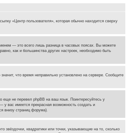
ссылку «Центр пользователя», которая обычно находится сверху
еменем — это всего лишь разница в часовых поясах. Вы можете
 равно, как и большинства других настроек, необходимо быть
о значит, что время неправильно установлено на сервере. Сообщите
то еще не перевел phpBB на ваш язык. Поинтересуйтесь у
 — у вас имеется прекрасная возможность создать и
я внизу страниц форума).
то звёздочки, квадратики или точки, указывающие на то, сколько