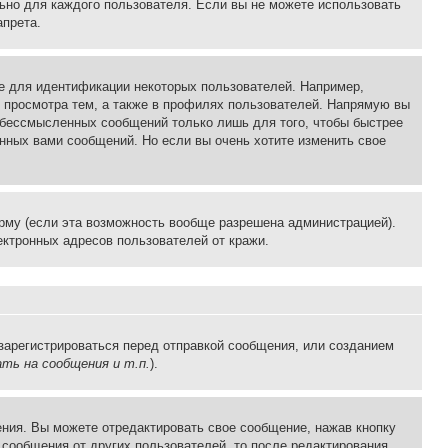
льно для каждого пользователя. Если вы не можете использовать
апрета.
е для идентификации некоторых пользователей. Например,
 просмотра тем, а также в профилях пользователей. Напрямую вы
и бессмысленных сообщений только лишь для того, чтобы быстрее
нных вами сообщений. Но если вы очень хотите изменить свое
рму (если эта возможность вообще разрешена администрацией).
ктронных адресов пользователей от кражи.
зарегистрироваться перед отправкой сообщения, или созданием
ть на сообщения и т.п.
).
ния. Вы можете отредактировать свое сообщение, нажав кнопку
сообщения от других пользователей, то после редактирования