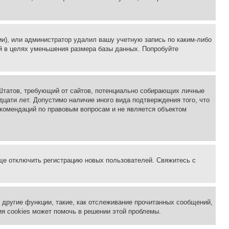
ии), или администратор удалил вашу учетную запись по каким-либо
й в целях уменьшения размера базы данных. Попробуйте
ых Штатов, требующий от сайтов, потенциально собирающих личные
цати лет. Допустимо наличие иного вида подтверждения того, что
екомендаций по правовым вопросам и не является объектом
бще отключить регистрацию новых пользователей. Свяжитесь с
другие функции, такие, как отслеживание прочитанных сообщений,
я cookies может помочь в решении этой проблемы.