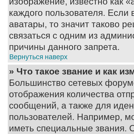
изображение, известно как «
каждого пользователя. Если 
аватары, то значит таково 
связаться с одним из админи
причины данного запрета.
Вернуться наверх
» Что такое звание и как из
Большинство сетевых форумо
отображения количества отп
сообщений, а также для иде
пользователей. Например, м
иметь специальные звания. 