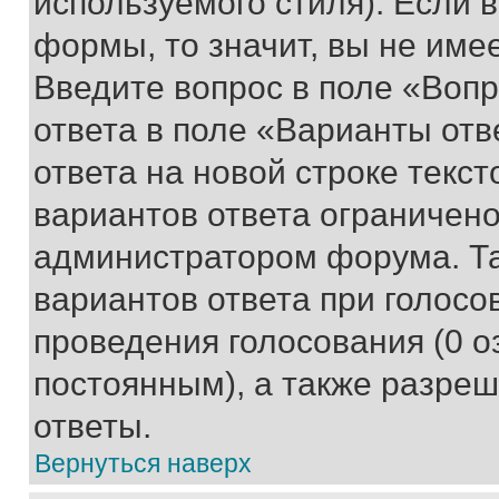
используемого стиля). Если 
формы, то значит, вы не име
Введите вопрос в поле «Вопр
ответа в поле «Варианты отв
ответа на новой строке текс
вариантов ответа ограничено
администратором форума. Та
вариантов ответа при голосо
проведения голосования (0 о
постоянным), а также разре
ответы.
Вернуться наверх