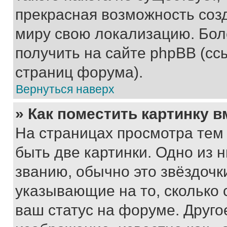
прекрасная возможность созд
миру свою локализацию. Бо
получить на сайте phpBB (сс
страниц форума).
Вернуться наверх
» Как поместить картинку 
На страницах просмотра тем
быть две картинки. Одно из 
званию, обычно это звёздочки
указывающие на то, сколько
ваш статус на форуме. Друго