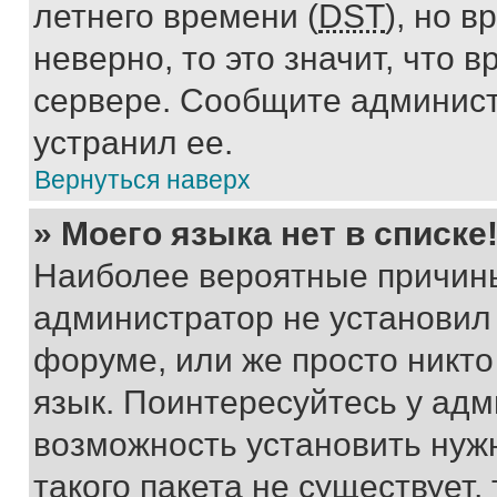
летнего времени (
DST
), но 
неверно, то это значит, что
сервере. Сообщите админист
устранил ее.
Вернуться наверх
» Моего языка нет в списке
Наиболее вероятные причины 
администратор не установил
форуме, или же просто никт
язык. Поинтересуйтесь у адми
возможность установить нуж
такого пакета не существует,