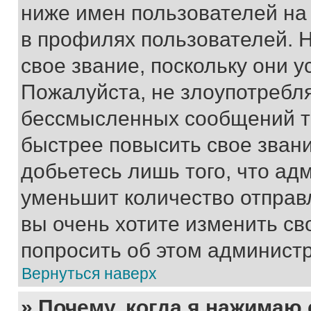
ниже имен пользователей на 
в профилях пользователей. 
свое звание, поскольку они 
Пожалуйста, не злоупотребл
бессмысленных сообщений то
быстрее повысить свое зван
добьетесь лишь того, что ад
уменьшит количество отправ
вы очень хотите изменить св
попросить об этом админист
Вернуться наверх
» Почему, когда я нажимаю