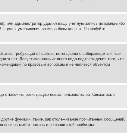
ии), или администратор удалил вашу учетную запись по каким-либо
й в целях уменьшения размера базы данных. Попробуйте
ых Штатов, требующий от сайтов, потенциально собирающих личные
цати лет. Допустимо наличие иного вида подтверждения того, что
екомендаций по правовым вопросам и не является объектом
бще отключить регистрацию новых пользователей. Свяжитесь с
другие функции, такие, как отслеживание прочитанных сообщений,
я cookies может помочь в решении этой проблемы.