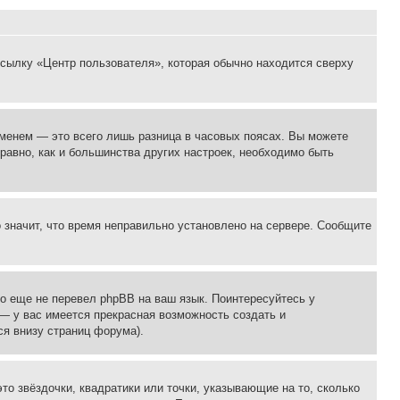
ссылку «Центр пользователя», которая обычно находится сверху
еменем — это всего лишь разница в часовых поясах. Вы можете
 равно, как и большинства других настроек, необходимо быть
о значит, что время неправильно установлено на сервере. Сообщите
то еще не перевел phpBB на ваш язык. Поинтересуйтесь у
 — у вас имеется прекрасная возможность создать и
я внизу страниц форума).
то звёздочки, квадратики или точки, указывающие на то, сколько