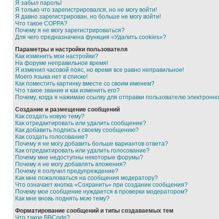
Я забыл пароль!
Я только что зарегистрировался, но не могу войти!
Я давно зарегистрирован, но больше не могу войти!
Что такое COPPA?
Почему я не могу зарегистрироваться?
Для чего предназначена функция «Удалить cookies»?
Параметры и настройки пользователя
Как изменить мои настройки?
На форуме неправильное время!
Я изменил часовой пояс, но время все равно неправильное!
Моего языка нет в списке!
Как поместить картинку вместе со своим именем?
Что такое звание и как изменить его?
Почему, когда я нажимаю ссылку для отправки пользователю электронн
Создание и размещение сообщений
Как создать новую тему?
Как отредактировать или удалить сообщение?
Как добавить подпись к своему сообщению?
Как создать голосование?
Почему я не могу добавить больше вариантов ответа?
Как отредактировать или удалить голосование?
Почему мне недоступны некоторые форумы?
Почему я не могу добавлять вложения?
Почему я получил предупреждение?
Как мне пожаловаться на сообщения модератору?
Что означает кнопка «Сохранить» при создании сообщения?
Почему мое сообщение нуждается в проверки модератором?
Как мне вновь поднять мою тему?
Форматирование сообщений и типы создаваемых тем
Что такое BBCode?