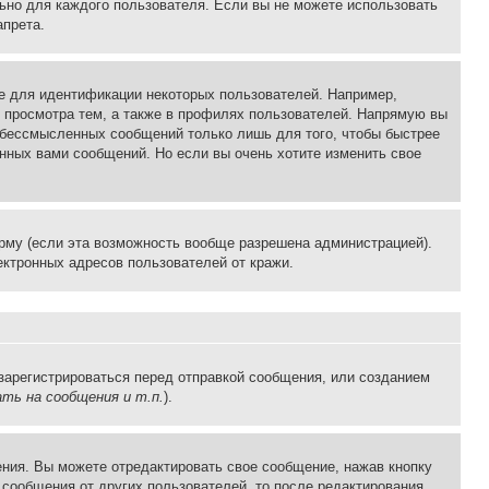
льно для каждого пользователя. Если вы не можете использовать
апрета.
е для идентификации некоторых пользователей. Например,
 просмотра тем, а также в профилях пользователей. Напрямую вы
и бессмысленных сообщений только лишь для того, чтобы быстрее
нных вами сообщений. Но если вы очень хотите изменить свое
рму (если эта возможность вообще разрешена администрацией).
ктронных адресов пользователей от кражи.
зарегистрироваться перед отправкой сообщения, или созданием
ть на сообщения и т.п.
).
ния. Вы можете отредактировать свое сообщение, нажав кнопку
сообщения от других пользователей, то после редактирования