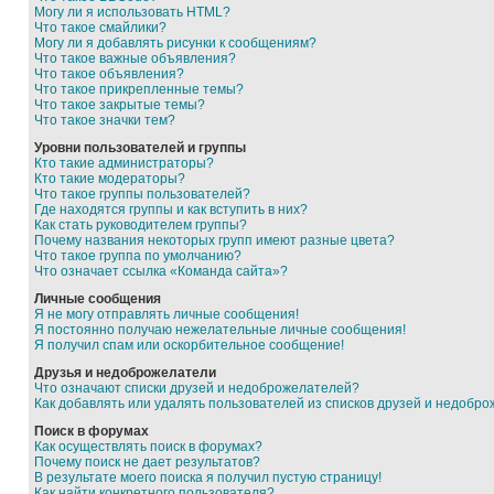
Могу ли я использовать HTML?
Что такое смайлики?
Могу ли я добавлять рисунки к сообщениям?
Что такое важные объявления?
Что такое объявления?
Что такое прикрепленные темы?
Что такое закрытые темы?
Что такое значки тем?
Уровни пользователей и группы
Кто такие администраторы?
Кто такие модераторы?
Что такое группы пользователей?
Где находятся группы и как вступить в них?
Как стать руководителем группы?
Почему названия некоторых групп имеют разные цвета?
Что такое группа по умолчанию?
Что означает ссылка «Команда сайта»?
Личные сообщения
Я не могу отправлять личные сообщения!
Я постоянно получаю нежелательные личные сообщения!
Я получил спам или оскорбительное сообщение!
Друзья и недоброжелатели
Что означают списки друзей и недоброжелателей?
Как добавлять или удалять пользователей из списков друзей и недобр
Поиск в форумах
Как осуществлять поиск в форумах?
Почему поиск не дает результатов?
В результате моего поиска я получил пустую страницу!
Как найти конкретного пользователя?