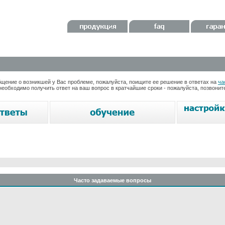
ение о возникшей у Вас проблеме, пожалуйста, поищите ее решение в ответах на
ча
необходимо получить ответ на ваш вопрос в кратчайшие сроки - пожалуйста, позвони
Часто задаваемые вопросы