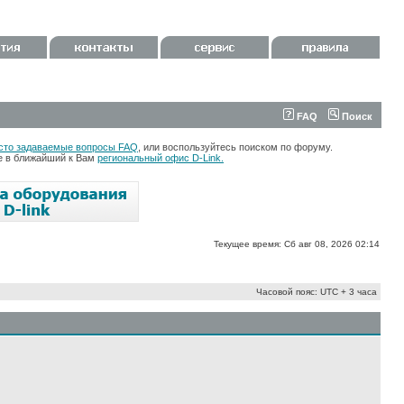
FAQ
Поиск
сто задаваемые вопросы FAQ
, или воспользуйтесь поиском по форуму.
те в ближайший к Вам
региональный офис D-Link.
Текущее время: Сб авг 08, 2026 02:14
Часовой пояс: UTC + 3 часа