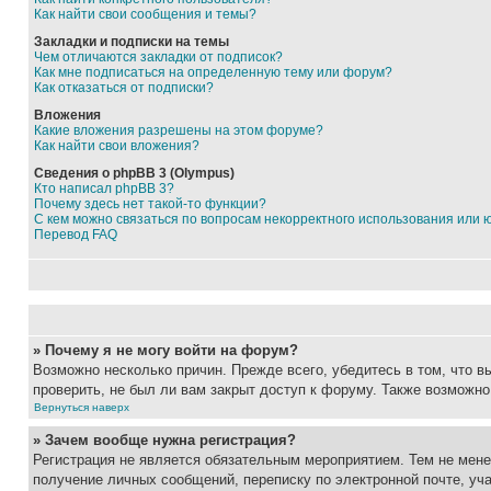
Как найти свои сообщения и темы?
Закладки и подписки на темы
Чем отличаются закладки от подписок?
Как мне подписаться на определенную тему или форум?
Как отказаться от подписки?
Вложения
Какие вложения разрешены на этом форуме?
Как найти свои вложения?
Сведения о phpBB 3 (Olympus)
Кто написал phpBB 3?
Почему здесь нет такой-то функции?
С кем можно связаться по вопросам некорректного использования или 
Перевод FAQ
» Почему я не могу войти на форум?
Возможно несколько причин. Прежде всего, убедитесь в том, что 
проверить, не был ли вам закрыт доступ к форуму. Также возможн
Вернуться наверх
» Зачем вообще нужна регистрация?
Регистрация не является обязательным мероприятием. Тем не мене
получение личных сообщений, переписку по электронной почте, уч