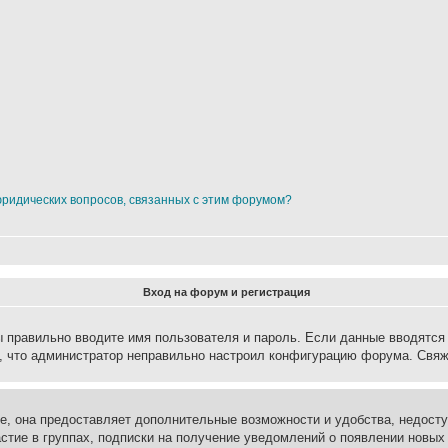
юридических вопросов, связанных с этим форумом?
Вход на форум и регистрация
вы правильно вводите имя пользователя и пароль. Если данные вводятся
о, что администратор неправильно настроил конфигурацию форума. Свяж
е, она предоставляет дополнительные возможности и удобства, недосту
астие в группах, подписки на получение уведомлений о появлении новых