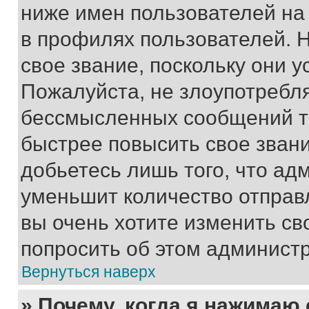
ниже имен пользователей на 
в профилях пользователей. 
свое звание, поскольку они 
Пожалуйста, не злоупотребл
бессмысленных сообщений то
быстрее повысить свое зван
добьетесь лишь того, что ад
уменьшит количество отправ
вы очень хотите изменить св
попросить об этом админист
Вернуться наверх
» Почему, когда я нажимаю