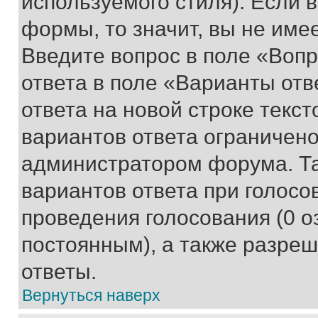
используемого стиля). Если 
формы, то значит, вы не име
Введите вопрос в поле «Вопр
ответа в поле «Варианты отв
ответа на новой строке текс
вариантов ответа ограничено
администратором форума. Та
вариантов ответа при голосо
проведения голосования (0 о
постоянным), а также разре
ответы.
Вернуться наверх