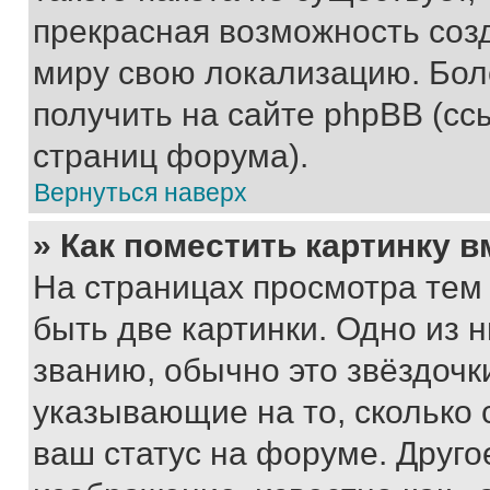
прекрасная возможность созд
миру свою локализацию. Бо
получить на сайте phpBB (сс
страниц форума).
Вернуться наверх
» Как поместить картинку 
На страницах просмотра тем
быть две картинки. Одно из 
званию, обычно это звёздочки
указывающие на то, сколько
ваш статус на форуме. Друго