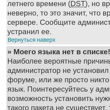
летнего времени (
DST
), но 
неверно, то это значит, что
сервере. Сообщите админист
устранил ее.
Вернуться наверх
» Моего языка нет в списке
Наиболее вероятные причины 
администратор не установил
форуме, или же просто никт
язык. Поинтересуйтесь у адми
возможность установить нуж
такого пакета не существует,