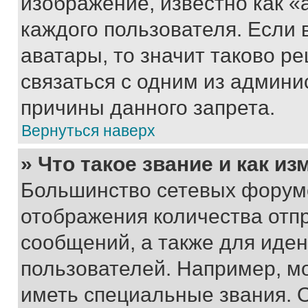
изображение, известно как «
каждого пользователя. Если 
аватары, то значит таково 
связаться с одним из админи
причины данного запрета.
Вернуться наверх
» Что такое звание и как из
Большинство сетевых форумо
отображения количества отп
сообщений, а также для иде
пользователей. Например, м
иметь специальные звания. 