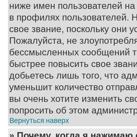
ниже имен пользователей на 
в профилях пользователей. 
свое звание, поскольку они 
Пожалуйста, не злоупотребл
бессмысленных сообщений то
быстрее повысить свое зван
добьетесь лишь того, что ад
уменьшит количество отправ
вы очень хотите изменить св
попросить об этом админист
Вернуться наверх
» Почему, когда я нажимаю