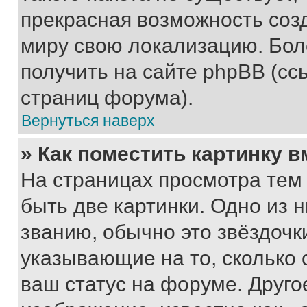
прекрасная возможность созд
миру свою локализацию. Бо
получить на сайте phpBB (сс
страниц форума).
Вернуться наверх
» Как поместить картинку 
На страницах просмотра тем
быть две картинки. Одно из 
званию, обычно это звёздочки
указывающие на то, сколько
ваш статус на форуме. Друго