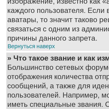
изображение, известно как «
каждого пользователя. Если 
аватары, то значит таково 
связаться с одним из админи
причины данного запрета.
Вернуться наверх
» Что такое звание и как из
Большинство сетевых форумо
отображения количества отп
сообщений, а также для иде
пользователей. Например, м
иметь специальные звания. 