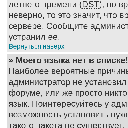
летнего времени (
DST
), но 
неверно, то это значит, что
сервере. Сообщите админист
устранил ее.
Вернуться наверх
» Моего языка нет в списке
Наиболее вероятные причины 
администратор не установил
форуме, или же просто никт
язык. Поинтересуйтесь у адми
возможность установить нуж
такого пакета не существует,