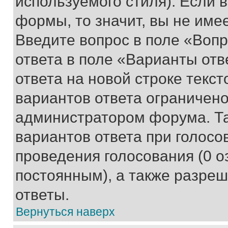
используемого стиля). Если 
формы, то значит, вы не име
Введите вопрос в поле «Вопр
ответа в поле «Варианты отв
ответа на новой строке текс
вариантов ответа ограничено
администратором форума. Та
вариантов ответа при голосо
проведения голосования (0 о
постоянным), а также разре
ответы.
Вернуться наверх