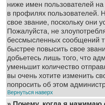
ниже имен пользователей на 
в профилях пользователей. 
свое звание, поскольку они 
Пожалуйста, не злоупотребл
бессмысленных сообщений то
быстрее повысить свое зван
добьетесь лишь того, что ад
уменьшит количество отправ
вы очень хотите изменить св
попросить об этом админист
Вернуться наверх
» Почему, когда я нажимаю