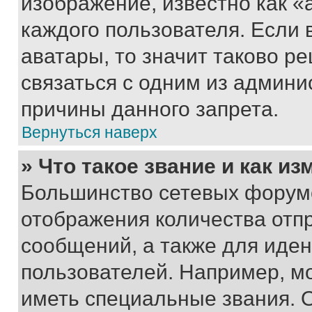
изображение, известно как «
каждого пользователя. Если 
аватары, то значит таково 
связаться с одним из админи
причины данного запрета.
Вернуться наверх
» Что такое звание и как из
Большинство сетевых форумо
отображения количества отп
сообщений, а также для иде
пользователей. Например, м
иметь специальные звания. 