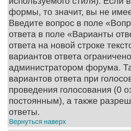
используемого стиля). Если 
формы, то значит, вы не име
Введите вопрос в поле «Вопр
ответа в поле «Варианты отв
ответа на новой строке текс
вариантов ответа ограничено
администратором форума. Та
вариантов ответа при голосо
проведения голосования (0 о
постоянным), а также разре
ответы.
Вернуться наверх