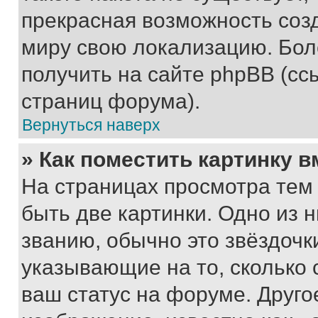
прекрасная возможность созд
миру свою локализацию. Бо
получить на сайте phpBB (сс
страниц форума).
Вернуться наверх
» Как поместить картинку 
На страницах просмотра тем
быть две картинки. Одно из 
званию, обычно это звёздочки
указывающие на то, сколько
ваш статус на форуме. Друго