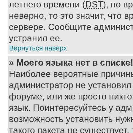
летнего времени (
DST
), но 
неверно, то это значит, что
сервере. Сообщите админист
устранил ее.
Вернуться наверх
» Моего языка нет в списке
Наиболее вероятные причины 
администратор не установил
форуме, или же просто никт
язык. Поинтересуйтесь у адми
возможность установить нуж
такого пакета не существует,