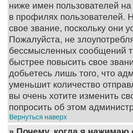
ниже имен пользователей на 
в профилях пользователей. 
свое звание, поскольку они 
Пожалуйста, не злоупотребл
бессмысленных сообщений то
быстрее повысить свое зван
добьетесь лишь того, что ад
уменьшит количество отправ
вы очень хотите изменить св
попросить об этом админист
Вернуться наверх
» Почему, когда я нажимаю