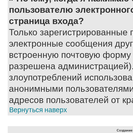
пользователю электронног
страница входа?
Только зарегистрированные 
электронные сообщения друг
встроенную почтовую форму 
разрешена администрацией).
злоупотреблений использова
анонимными пользователями,
адресов пользователей от кр
Вернуться наверх
Создание