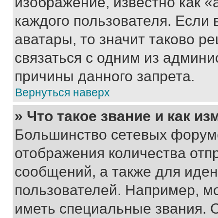
изображение, известно как «
каждого пользователя. Если 
аватары, то значит таково 
связаться с одним из админи
причины данного запрета.
Вернуться наверх
» Что такое звание и как из
Большинство сетевых форумо
отображения количества отп
сообщений, а также для иде
пользователей. Например, м
иметь специальные звания. 