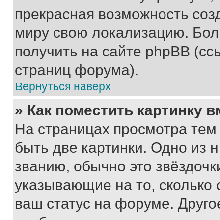
прекрасная возможность созд
миру свою локализацию. Бо
получить на сайте phpBB (сс
страниц форума).
Вернуться наверх
» Как поместить картинку 
На страницах просмотра тем
быть две картинки. Одно из 
званию, обычно это звёздочки
указывающие на то, сколько
ваш статус на форуме. Друго