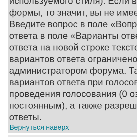
используемого стиля). Если 
формы, то значит, вы не име
Введите вопрос в поле «Вопр
ответа в поле «Варианты отв
ответа на новой строке текс
вариантов ответа ограничено
администратором форума. Та
вариантов ответа при голосо
проведения голосования (0 о
постоянным), а также разре
ответы.
Вернуться наверх