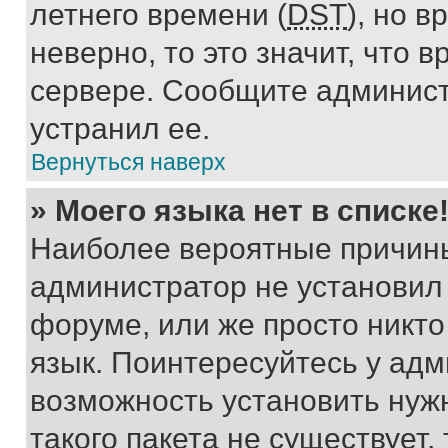
летнего времени (
DST
), но 
неверно, то это значит, что
сервере. Сообщите админист
устранил ее.
Вернуться наверх
» Моего языка нет в списке
Наиболее вероятные причины 
администратор не установил
форуме, или же просто никт
язык. Поинтересуйтесь у адми
возможность установить нуж
такого пакета не существует,