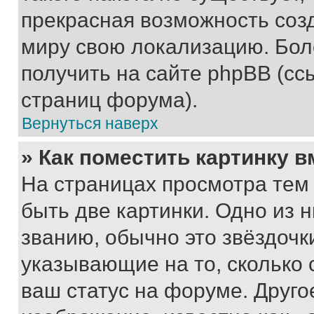
прекрасная возможность созд
миру свою локализацию. Бо
получить на сайте phpBB (сс
страниц форума).
Вернуться наверх
» Как поместить картинку 
На страницах просмотра тем
быть две картинки. Одно из 
званию, обычно это звёздочки
указывающие на то, сколько
ваш статус на форуме. Друго