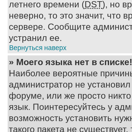
летнего времени (
DST
), но 
неверно, то это значит, что
сервере. Сообщите админист
устранил ее.
Вернуться наверх
» Моего языка нет в списке
Наиболее вероятные причины 
администратор не установил
форуме, или же просто никт
язык. Поинтересуйтесь у адми
возможность установить нуж
такого пакета не существует,