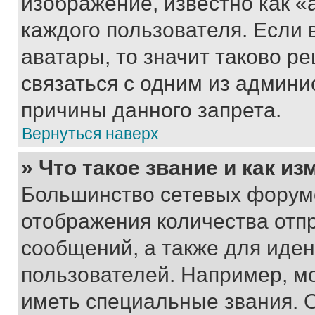
изображение, известно как «
каждого пользователя. Если 
аватары, то значит таково 
связаться с одним из админи
причины данного запрета.
Вернуться наверх
» Что такое звание и как из
Большинство сетевых форумо
отображения количества отп
сообщений, а также для иде
пользователей. Например, м
иметь специальные звания. 