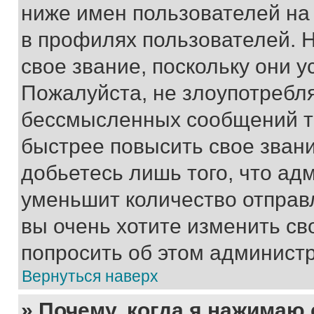
ниже имен пользователей на 
в профилях пользователей. 
свое звание, поскольку они 
Пожалуйста, не злоупотребл
бессмысленных сообщений то
быстрее повысить свое зван
добьетесь лишь того, что ад
уменьшит количество отправ
вы очень хотите изменить св
попросить об этом админист
Вернуться наверх
» Почему, когда я нажимаю