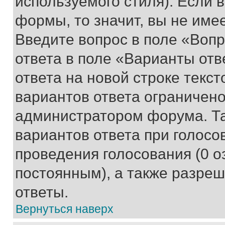
используемого стиля). Если 
формы, то значит, вы не име
Введите вопрос в поле «Вопр
ответа в поле «Варианты отв
ответа на новой строке текс
вариантов ответа ограничено
администратором форума. Та
вариантов ответа при голосо
проведения голосования (0 о
постоянным), а также разре
ответы.
Вернуться наверх