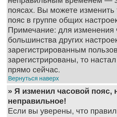
неправильным временем — эт
поясах. Вы можете изменить 
пояс в группе общих настрое
Примечание: для изменения ч
большинства других настрое
зарегистрированным пользов
зарегистрированы, то настал
прямо сейчас.
Вернуться наверх
» Я изменил часовой пояс, 
неправильное!
Если вы уверены, что правил