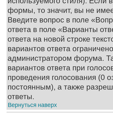
используемого стиля). Если 
формы, то значит, вы не име
Введите вопрос в поле «Вопр
ответа в поле «Варианты отв
ответа на новой строке текс
вариантов ответа ограничено
администратором форума. Та
вариантов ответа при голосо
проведения голосования (0 о
постоянным), а также разре
ответы.
Вернуться наверх