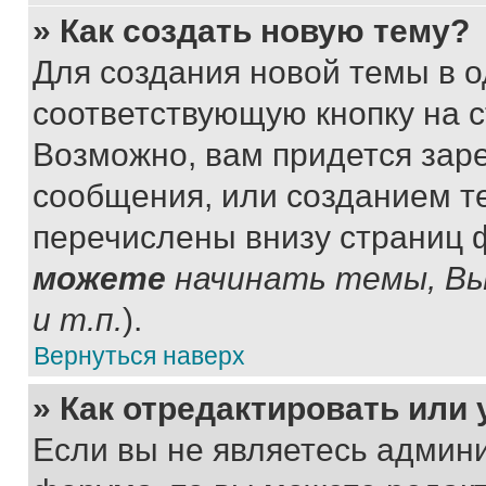
» Как создать новую тему?
Для создания новой темы в 
соответствующую кнопку на 
Возможно, вам придется зар
сообщения, или созданием т
перечислены внизу страниц 
можете
начинать темы, В
и т.п.
).
Вернуться наверх
» Как отредактировать или
Если вы не являетесь админ