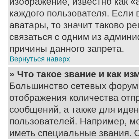
изображение, известно как «
каждого пользователя. Если 
аватары, то значит таково 
связаться с одним из админи
причины данного запрета.
Вернуться наверх
» Что такое звание и как из
Большинство сетевых форумо
отображения количества отп
сообщений, а также для иде
пользователей. Например, м
иметь специальные звания. 