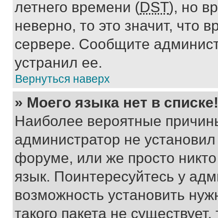
летнего времени (
DST
), но 
неверно, то это значит, что
сервере. Сообщите админист
устранил ее.
Вернуться наверх
» Моего языка нет в списке
Наиболее вероятные причины 
администратор не установил
форуме, или же просто никт
язык. Поинтересуйтесь у адми
возможность установить нуж
такого пакета не существует,