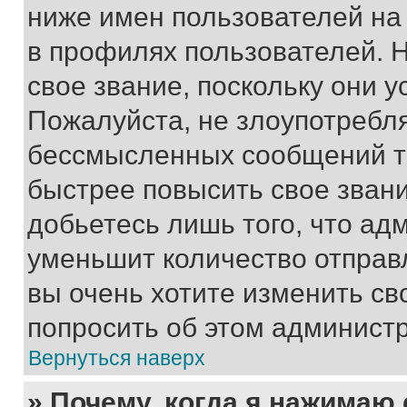
ниже имен пользователей на 
в профилях пользователей. 
свое звание, поскольку они 
Пожалуйста, не злоупотребл
бессмысленных сообщений то
быстрее повысить свое зван
добьетесь лишь того, что ад
уменьшит количество отправ
вы очень хотите изменить св
попросить об этом админист
Вернуться наверх
» Почему, когда я нажимаю