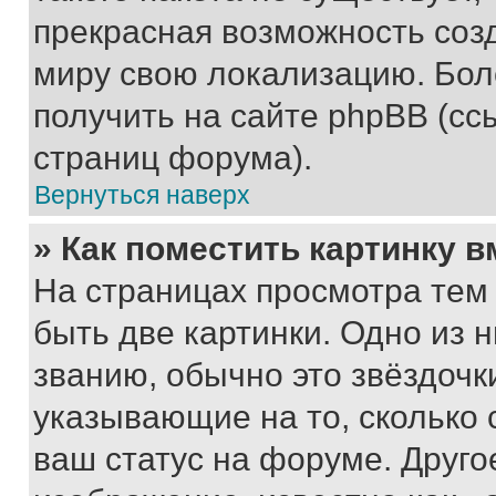
прекрасная возможность созд
миру свою локализацию. Бо
получить на сайте phpBB (сс
страниц форума).
Вернуться наверх
» Как поместить картинку 
На страницах просмотра тем
быть две картинки. Одно из 
званию, обычно это звёздочки
указывающие на то, сколько
ваш статус на форуме. Друго