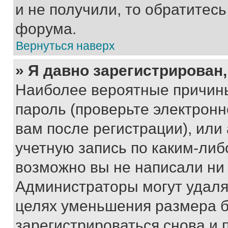
и не получили, то обратитес
форума.
Вернуться наверх
» Я давно зарегистрирован,
Наиболее вероятные причины
пароль (проверьте электрон
вам после регистрации), ил
учетную запись по каким-либ
возможно вы не написали ни
Администраторы могут удаля
целях уменьшения размера б
зарегистрироваться снова и 