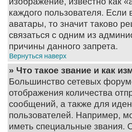
изображение, известно как «
каждого пользователя. Если 
аватары, то значит таково 
связаться с одним из админи
причины данного запрета.
Вернуться наверх
» Что такое звание и как из
Большинство сетевых форумо
отображения количества отп
сообщений, а также для иде
пользователей. Например, м
иметь специальные звания. 