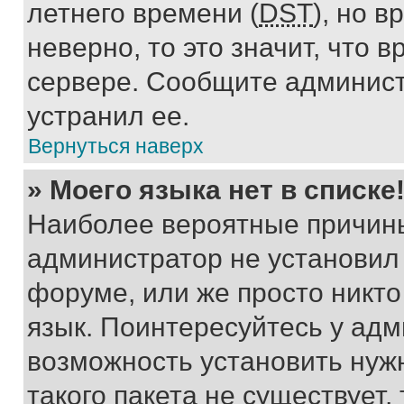
летнего времени (
DST
), но 
неверно, то это значит, что
сервере. Сообщите админист
устранил ее.
Вернуться наверх
» Моего языка нет в списке
Наиболее вероятные причины 
администратор не установил
форуме, или же просто никт
язык. Поинтересуйтесь у адми
возможность установить нуж
такого пакета не существует,