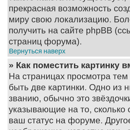
прекрасная возможность созд
миру свою локализацию. Бо
получить на сайте phpBB (сс
страниц форума).
Вернуться наверх
» Как поместить картинку 
На страницах просмотра тем
быть две картинки. Одно из 
званию, обычно это звёздочки
указывающие на то, сколько
ваш статус на форуме. Друго