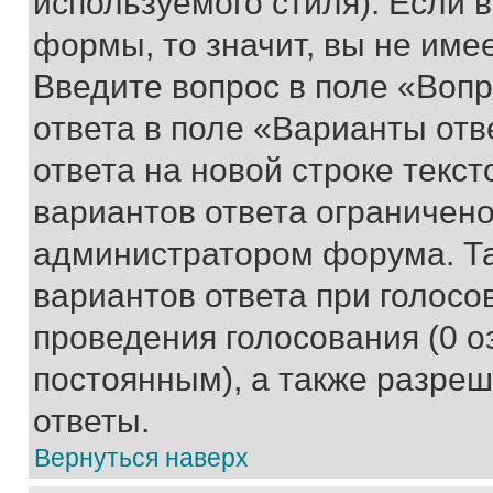
используемого стиля). Если 
формы, то значит, вы не име
Введите вопрос в поле «Вопр
ответа в поле «Варианты отв
ответа на новой строке текс
вариантов ответа ограничено
администратором форума. Та
вариантов ответа при голосо
проведения голосования (0 о
постоянным), а также разре
ответы.
Вернуться наверх