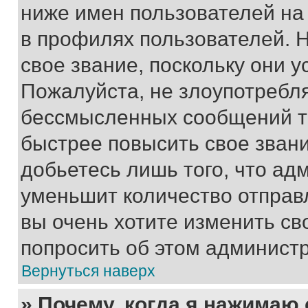
ниже имен пользователей на 
в профилях пользователей. 
свое звание, поскольку они 
Пожалуйста, не злоупотребл
бессмысленных сообщений то
быстрее повысить свое зван
добьетесь лишь того, что ад
уменьшит количество отправ
вы очень хотите изменить св
попросить об этом админист
Вернуться наверх
» Почему, когда я нажимаю