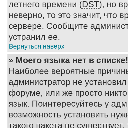
летнего времени (
DST
), но 
неверно, то это значит, что
сервере. Сообщите админист
устранил ее.
Вернуться наверх
» Моего языка нет в списке
Наиболее вероятные причины 
администратор не установил
форуме, или же просто никт
язык. Поинтересуйтесь у адми
возможность установить нуж
такого пакета не существует,