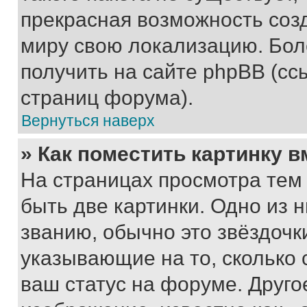
прекрасная возможность созд
миру свою локализацию. Бо
получить на сайте phpBB (сс
страниц форума).
Вернуться наверх
» Как поместить картинку 
На страницах просмотра тем
быть две картинки. Одно из 
званию, обычно это звёздочки
указывающие на то, сколько
ваш статус на форуме. Друго