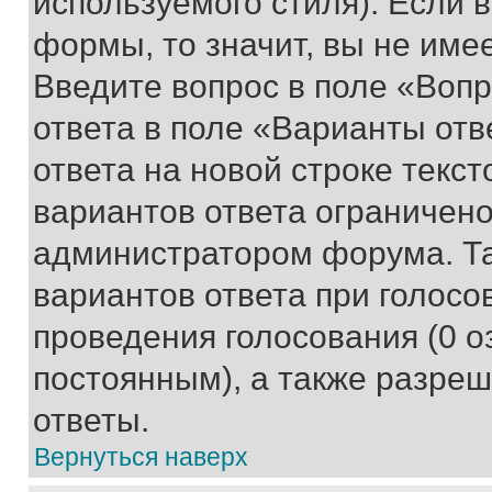
используемого стиля). Если 
формы, то значит, вы не име
Введите вопрос в поле «Вопр
ответа в поле «Варианты отв
ответа на новой строке текс
вариантов ответа ограничено
администратором форума. Та
вариантов ответа при голосо
проведения голосования (0 о
постоянным), а также разре
ответы.
Вернуться наверх