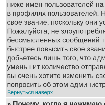
ниже имен пользователей на 
в профилях пользователей. 
свое звание, поскольку они 
Пожалуйста, не злоупотребл
бессмысленных сообщений то
быстрее повысить свое зван
добьетесь лишь того, что ад
уменьшит количество отправ
вы очень хотите изменить св
попросить об этом админист
Вернуться наверх
» Почему, когда я нажимаю