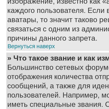
изображение, известно как «
каждого пользователя. Если 
аватары, то значит таково 
связаться с одним из админи
причины данного запрета.
Вернуться наверх
» Что такое звание и как из
Большинство сетевых форумо
отображения количества отп
сообщений, а также для иде
пользователей. Например, м
иметь специальные звания. 