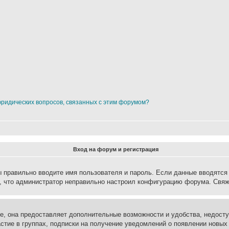
юридических вопросов, связанных с этим форумом?
Вход на форум и регистрация
вы правильно вводите имя пользователя и пароль. Если данные вводятся
о, что администратор неправильно настроил конфигурацию форума. Свяж
е, она предоставляет дополнительные возможности и удобства, недосту
астие в группах, подписки на получение уведомлений о появлении новых