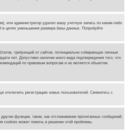
ии), или администратор удалил вашу учетную запись по каким-либо
й в целях уменьшения размера базы данных. Попробуйте
ых Штатов, требующий от сайтов, потенциально собирающих личные
цати лет. Допустимо наличие иного вида подтверждения того, что
екомендаций по правовым вопросам и не является объектом
бще отключить регистрацию новых пользователей. Свяжитесь с
другие функции, такие, как отслеживание прочитанных сообщений,
я cookies может помочь в решении этой проблемы.