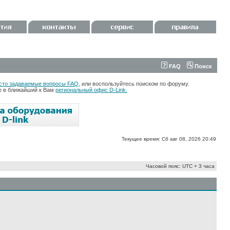
FAQ
Поиск
сто задаваемые вопросы FAQ
, или воспользуйтесь поиском по форуму.
те в ближайший к Вам
региональный офис D-Link.
Текущее время: Сб авг 08, 2026 20:49
Часовой пояс: UTC + 3 часа