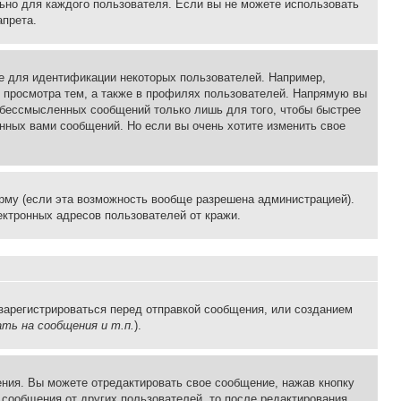
льно для каждого пользователя. Если вы не можете использовать
апрета.
е для идентификации некоторых пользователей. Например,
 просмотра тем, а также в профилях пользователей. Напрямую вы
и бессмысленных сообщений только лишь для того, чтобы быстрее
нных вами сообщений. Но если вы очень хотите изменить свое
рму (если эта возможность вообще разрешена администрацией).
ктронных адресов пользователей от кражи.
зарегистрироваться перед отправкой сообщения, или созданием
ть на сообщения и т.п.
).
ния. Вы можете отредактировать свое сообщение, нажав кнопку
сообщения от других пользователей, то после редактирования