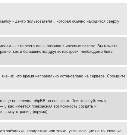
ссылку «Центр пользователя», которая обычно находится сверху
еменем — это всего лишь разница в часовых поясах. Вы можете
 равно, как и большинства других настроек, необходимо быть
о значит, что время неправильно установлено на сервере. Сообщите
то еще не перевел phpBB на ваш язык. Поинтересуйтесь у
 — у вас имеется прекрасная возможность создать и
я внизу страниц форума).
то звёздочки, квадратики или точки, указывающие на то, сколько