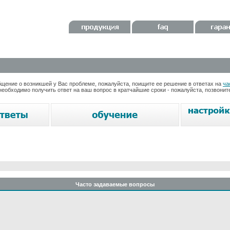
ение о возникшей у Вас проблеме, пожалуйста, поищите ее решение в ответах на
ча
необходимо получить ответ на ваш вопрос в кратчайшие сроки - пожалуйста, позвони
Часто задаваемые вопросы