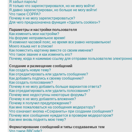
Я забыл пароль!
Я только что зарегистрировался, но не могу войти!
Я давно зарегистрирован, но больше не могу войти!
Что такое COPPA?
Почему я не могу зарегистрироваться?
Для чего предназначена функция «Удалить cookies»?
Параметры и настройки пользователя
Как изменить мои настройки?
На форуме неправильное время!
Я изменил часовой пояс, но время все равно неправильное!
Моего языка нет в списке!
Как поместить картинку вместе со своим именем?
Что такое звание и как изменить его?
Почему, когда я нажимаю ссылку для отправки пользователю электронн
Создание и размещение сообщений
Как создать новую тему?
Как отредактировать или удалить сообщение?
Как добавить подпись к своему сообщению?
Как создать голосование?
Почему я не могу добавить больше вариантов ответа?
Как отредактировать или удалить голосование?
Почему мне недоступны некоторые форумы?
Почему я не могу добавлять вложения?
Почему я получил предупреждение?
Как мне пожаловаться на сообщения модератору?
Что означает кнопка «Сохранить» при создании сообщения?
Почему мое сообщение нуждается в проверки модератором?
Как мне вновь поднять мою тему?
Форматирование сообщений и типы создаваемых тем
Что такое BBCode?