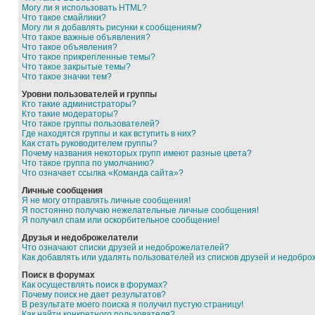
Могу ли я использовать HTML?
Что такое смайлики?
Могу ли я добавлять рисунки к сообщениям?
Что такое важные объявления?
Что такое объявления?
Что такое прикрепленные темы?
Что такое закрытые темы?
Что такое значки тем?
Уровни пользователей и группы
Кто такие администраторы?
Кто такие модераторы?
Что такое группы пользователей?
Где находятся группы и как вступить в них?
Как стать руководителем группы?
Почему названия некоторых групп имеют разные цвета?
Что такое группа по умолчанию?
Что означает ссылка «Команда сайта»?
Личные сообщения
Я не могу отправлять личные сообщения!
Я постоянно получаю нежелательные личные сообщения!
Я получил спам или оскорбительное сообщение!
Друзья и недоброжелатели
Что означают списки друзей и недоброжелателей?
Как добавлять или удалять пользователей из списков друзей и недобр
Поиск в форумах
Как осуществлять поиск в форумах?
Почему поиск не дает результатов?
В результате моего поиска я получил пустую страницу!
Как найти конкретного пользователя?