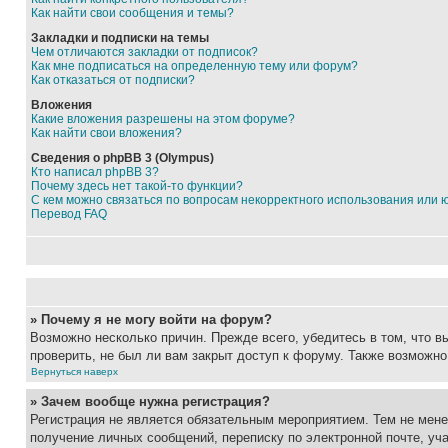
Как найти свои сообщения и темы?
Закладки и подписки на темы
Чем отличаются закладки от подписок?
Как мне подписаться на определенную тему или форум?
Как отказаться от подписки?
Вложения
Какие вложения разрешены на этом форуме?
Как найти свои вложения?
Сведения о phpBB 3 (Olympus)
Кто написал phpBB 3?
Почему здесь нет такой-то функции?
С кем можно связаться по вопросам некорректного использования или 
Перевод FAQ
» Почему я не могу войти на форум?
Возможно несколько причин. Прежде всего, убедитесь в том, что 
проверить, не был ли вам закрыт доступ к форуму. Также возможн
Вернуться наверх
» Зачем вообще нужна регистрация?
Регистрация не является обязательным мероприятием. Тем не мене
получение личных сообщений, переписку по электронной почте, уч