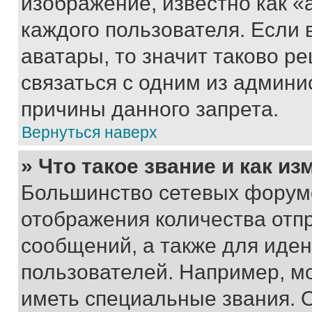
изображение, известно как «
каждого пользователя. Если 
аватары, то значит таково 
связаться с одним из админи
причины данного запрета.
Вернуться наверх
» Что такое звание и как из
Большинство сетевых форумо
отображения количества отп
сообщений, а также для иде
пользователей. Например, м
иметь специальные звания. 