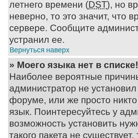
летнего времени (
DST
), но 
неверно, то это значит, что
сервере. Сообщите админист
устранил ее.
Вернуться наверх
» Моего языка нет в списке
Наиболее вероятные причины 
администратор не установил
форуме, или же просто никт
язык. Поинтересуйтесь у адми
возможность установить нуж
такого пакета не существует,