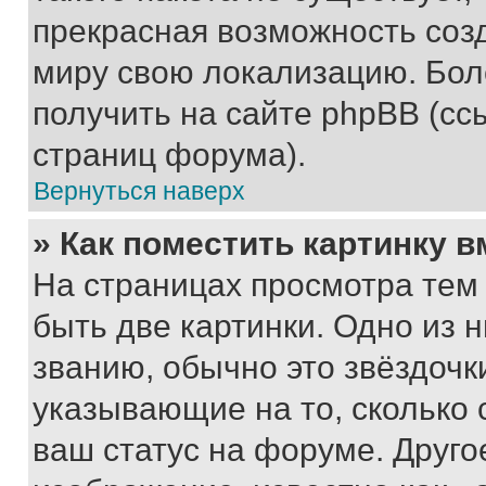
прекрасная возможность созд
миру свою локализацию. Бо
получить на сайте phpBB (сс
страниц форума).
Вернуться наверх
» Как поместить картинку 
На страницах просмотра тем
быть две картинки. Одно из 
званию, обычно это звёздочки
указывающие на то, сколько
ваш статус на форуме. Друго