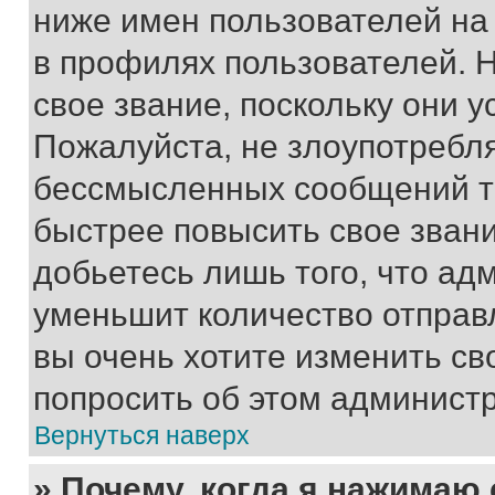
ниже имен пользователей на 
в профилях пользователей. 
свое звание, поскольку они 
Пожалуйста, не злоупотребл
бессмысленных сообщений то
быстрее повысить свое зван
добьетесь лишь того, что ад
уменьшит количество отправ
вы очень хотите изменить св
попросить об этом админист
Вернуться наверх
» Почему, когда я нажимаю