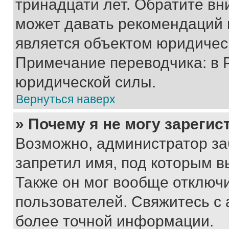
тринадцати лет. Обратите вн
может давать рекомендаций 
является объектом юридичес
Примечание переводчика: в 
юридической силы.
Вернуться наверх
» Почему я не могу зареги
Возможно, администратор за
запретил имя, под которым в
Также он мог вообще отключ
пользователей. Свяжитесь с
более точной информации.