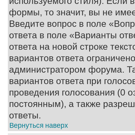
используемого стиля). Если 
формы, то значит, вы не име
Введите вопрос в поле «Вопр
ответа в поле «Варианты отв
ответа на новой строке текс
вариантов ответа ограничено
администратором форума. Та
вариантов ответа при голосо
проведения голосования (0 о
постоянным), а также разре
ответы.
Вернуться наверх